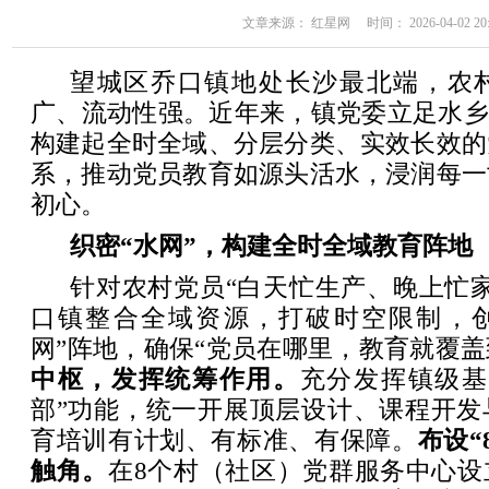
文章来源： 红星网 时间： 2026-04-02 20:
望城区乔口镇地处长沙最北端，农
广、流动性强。近年来，镇党委立足水乡
构建起全时全域、分层分类、实效长效的
系，推动党员教育如源头活水，浸润每一
初心。
织密“水网”，构建全时全域教育阵地
针对农村党员“白天忙生产、晚上忙
口镇整合全域资源，打破时空限制，创新构
网”阵地，确保“党员在哪里，教育就覆盖
中枢，发挥统筹作用。
充分发挥镇级基
部”功能，统一开展顶层设计、课程开发
育培训有计划、有标准、有保障。
布设“
触角。
在8个村（社区）党群服务中心设