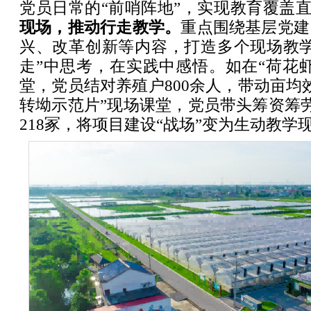
党员日常的“前哨阵地”，实现教育覆盖
现场，推动行走教学。
重点围绕基层党建
兴、改革创新等内容，打造多个现场教学
走”中思考，在实践中感悟。如在“荷花
堂，党员结对养殖户800余人，带动亩均效
转坳示范片”现场课堂，党员带头筹资筹劳
218冢，将项目建设“战场”变为生动教学