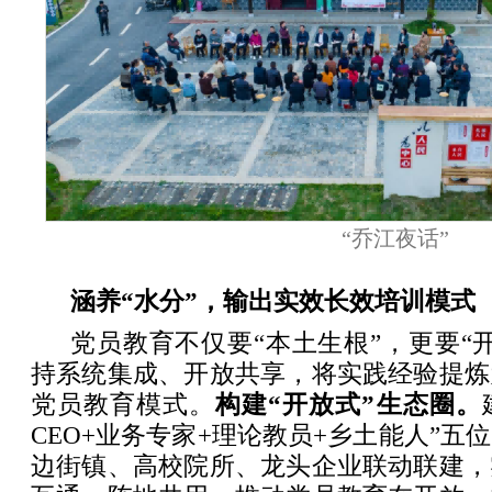
“乔江夜话”
涵养“水分”，输出实效长效培训模式
党员教育不仅要“本土生根”，更要“
持系统集成、开放共享，将实践经验提炼
党员教育模式。
构建“开放式”生态圈。
CEO+业务专家+理论教员+乡土能人”五
边街镇、高校院所、龙头企业联动联建，