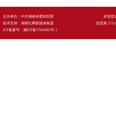
主办单位：中共湖南省委组织部
欢迎您
技术支持：湖南红网新媒体集团
您是第
1112
ICP备案号：
湘ICP备17016663号-1