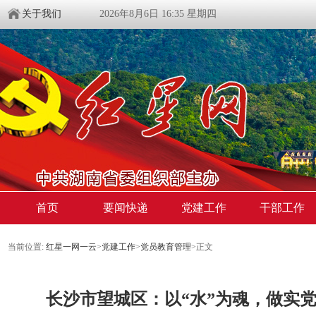
关于我们
2026年8月6日 16:35 星期四
首页
要闻快递
党建工作
干部工作
当前位置:
红星一网一云
>
党建工作
>
党员教育管理
>
正文
长沙市望城区：以“水”为魂，做实