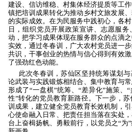
建设、信访维稳、村集体经济提质等工作
镇把培训成果转化为推动乡村文旅发展、
的实际成效。在为民服务中践初心，各村
日，组织党员开展政策宣讲、志愿服务
动，把学习成果体现在服务群众的点滴之
实效，通过冬春训，广大农村党员进一步
共识，干事创业的热情与信心得到有效激
了强劲红色动能。
此次冬春训，苏仙区坚持统筹谋划与
论武装与实践锻炼相结合、集中教育与常
形成了“一盘棋”统筹、“差异化”施策、“
性”转化的党员教育新路径。下一步，苏
训成果，建立健全党员教育长效机制，引
心使命融入日常、把责任担当落在实处，
台上奋楫扬帆、勇毅前行，以党员之“为
新画卷。