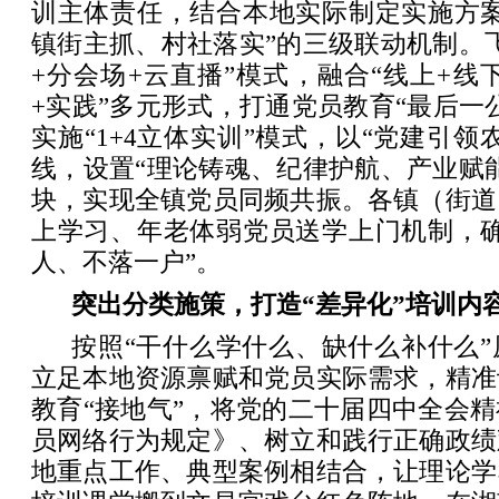
训主体责任，结合本地实际制定实施方案
镇街主抓、村社落实”的三级联动机制。
+分会场+云直播”模式，融合“线上+线下
+实践”多元形式，打通党员教育“最后一
实施“1+4立体实训”模式，以“党建引领
线，设置“理论铸魂、纪律护航、产业赋
块，实现全镇党员同频共振。各镇（街道
上学习、年老体弱党员送学上门机制，确
人、不落一户”。
突出分类施策，打造“差异化”培训内
按照“干什么学什么、缺什么补什么
立足本地资源禀赋和党员实际需求，精准
教育“接地气”，将党的二十届四中全会
员网络行为规定》、树立和践行正确政绩
地重点工作、典型案例相结合，让理论学