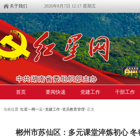
关于我们
2026年8月7日 12:17 星期五
首页
要闻快递
党建工作
干部工作
当前位置:
红星一网一云
>
党建工作
>
党员教育管理
>
正文
郴州市苏仙区：多元课堂淬炼初心 冬