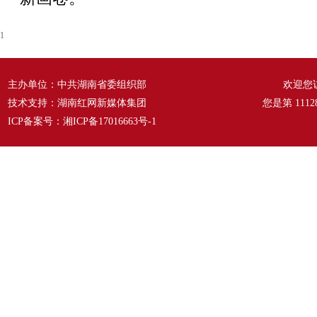
1
主办单位：中共湖南省委组织部
欢迎您
技术支持：湖南红网新媒体集团
您是第
1112
ICP备案号：
湘ICP备17016663号-1