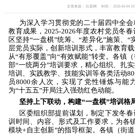
文章来源： 红星网 时间： 2026-04-04 10:
为深入学习贯彻党的二十届四中全会
教育成果，2025-2026年度农村党员
区坚持“一盘棋”统筹、“差异化”施策、“
层党员实际，创新培训形式，丰富教育载
从“有形覆盖”向“有效赋能”转变。各镇
部“一统两分”培训要求，精心组织、扎
培训、实践教学、技能实训等各类活动8
员8000余人次，实现了党性锤炼与能
为“十五五”开局注入强劲红色动能。
坚持上下联动，构建“一盘棋”培训格
区委组织部提前谋划，制定下发冬春
训时间、内容、形式及工作要求，为各镇
模块+自主创新”的指导框架。各镇（街