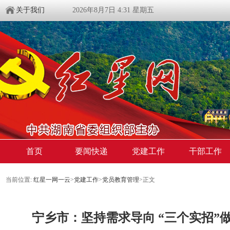
关于我们
2026年8月7日 4:31 星期五
首页
要闻快递
党建工作
干部工作
当前位置:
红星一网一云
>
党建工作
>
党员教育管理
>
正文
宁乡市：坚持需求导向 “三个实招”