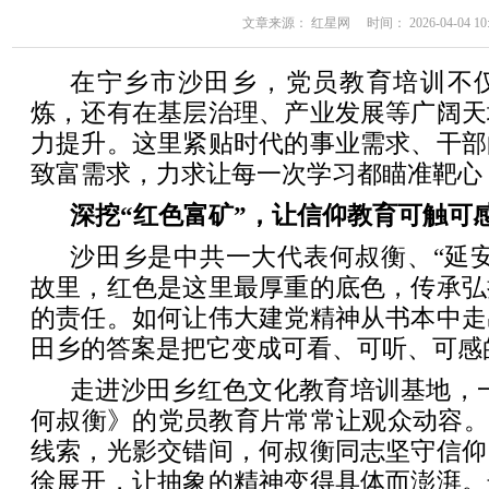
文章来源： 红星网 时间： 2026-04-04 10:
在宁乡市沙田乡，党员教育培训不
炼，还有在基层治理、产业发展等广阔天
力提升。这里紧贴时代的事业需求、干部
致富需求，力求让每一次学习都瞄准靶心
深挖“红色富矿”，让信仰教育可触可
沙田乡是中共一大代表何叔衡、“延
故里，红色是这里最厚重的底色，传承弘
的责任。如何让伟大建党精神从书本中走
田乡的答案是把它变成可看、可听、可感
走进沙田乡红色文化教育培训基地，
何叔衡》的党员教育片常常让观众动容。
线索，光影交错间，何叔衡同志坚守信仰
徐展开，让抽象的精神变得具体而澎湃。