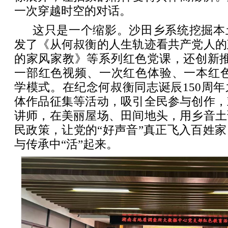
一次穿越时空的对话。
这只是一个缩影。沙田乡系统挖掘本
发了《从何叔衡的人生轨迹看共产党人的
的家风家教》等系列红色党课，还创新推
一部红色视频、一次红色体验、一本红色
学模式。在纪念何叔衡同志诞辰150周
体作品征集等活动，吸引全民参与创作，
讲师，在美丽屋场、田间地头，用乡音土
民政策，让党的“好声音”真正飞入百姓
与传承中“活”起来。