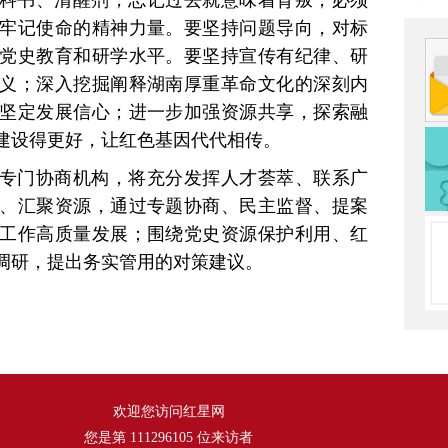
科书、清醒剂，忘记过去就意味着背叛，必须
牢记使命的精神力量。要坚持问题导向，对标
党史教育和研学水平。要坚持宣传有纪律、研
义；深入挖掘阐释湖南厚重革命文化的深刻内
坚定发展信心；进一步加强资源共享，探索融
建设得更好，让红色基因代代相传。
专门协商机构，将充分发挥人才荟萃、联系广
、汇聚资源，通过专题协商、民主监督、提案
工作高质量发展；围绕党史资源保护利用、红
调研，提出务实管用的对策建议。
欢迎您访问红星网
您是第
111296105
位来访者