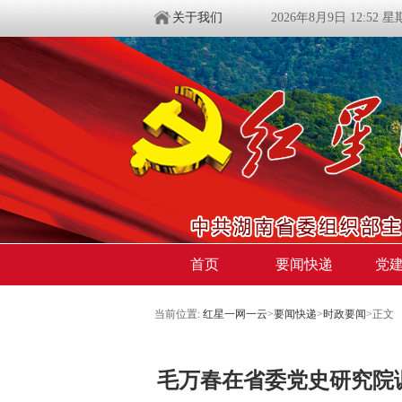
关于我们
2026年8月9日 12:52 
首页
要闻快递
党
当前位置:
红星一网一云
>
要闻快递
>
时政要闻
>
正文
毛万春在省委党史研究院