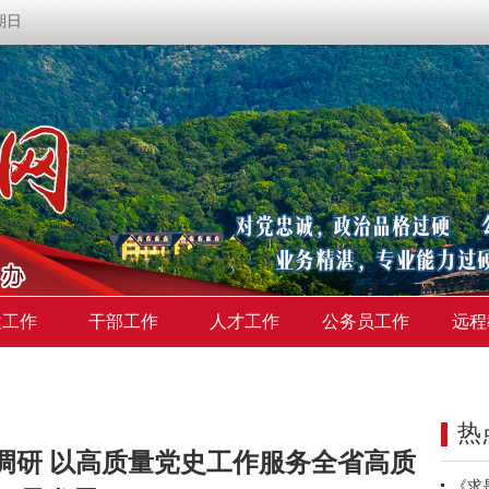
星期日
建工作
干部工作
人才工作
公务员工作
远程
热
调研 以高质量党史工作服务全省高质