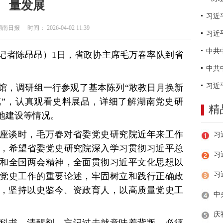
量发展
日报 时间： 2026-04-02 11:39
习近
体记者陈昂昂）1日，省政协主席毛万春率队到省
馆，调研组一行参观了基本陈列“敢教日月换新
”，认真观看史料展品，详细了解湖南党史研
精
地建设等情况。
座谈时，毛万春对省委党史研究院近年来工作
，希望省委党史研究院深入学习贯彻习近平总
习
和全国两会精神，全面贯彻习近平文化思想以
党史工作的重要论述，牢固树立和践行正确政
图，坚持以史鉴今、资政育人，以高质量党史工