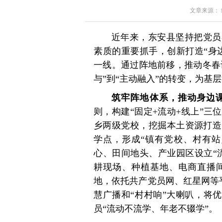
文章来源： 红星
近年来，东安县坚持把党员
素质的重要抓手，创新打造“身
一线。通过阵地前移，推动冬春训
与”到“主动融入”的转变，为基
筑牢阵地体系，推动身边
则，构建“固定+流动+线上”
乡两级党校，挖掘本土资源打造
学点，形成“镇有党校、村有站
心、田间地头、产业园区设立“
耕现场、种植基地、电商直播
地，依托共产党员网、红星网等平
慧广播和“村村响”大喇叭，将优
员“流动不流学、年老不辍学”。