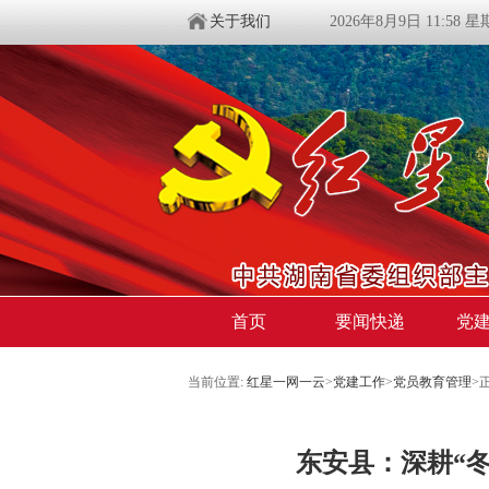
关于我们
2026年8月9日 11:58 
首页
要闻快递
党
当前位置:
红星一网一云
>
党建工作
>
党员教育管理
>
东安县：深耕“冬