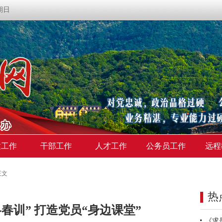
星期日
建工作
干部工作
人才工作
公务员工作
远程
正文
热
春训” 打造党员“身边课堂”