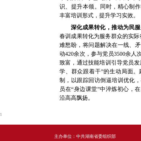
识、提升本领。同时，精心制作
丰富培训形式，提升学习实效。
深化成果转化，推动为民服
春训成果转化为服务群众的实际
难愁盼，将问题解决在一线、矛
动420余次，参与党员3500余
致富，通过技能培训引导党员发
学、群众跟着干”的生动局面。
制，以跟踪回访倒逼培训优化，
员在“身边课堂”中淬炼初心，
沿高高飘扬。
1
主办单位：中共湖南省委组织部