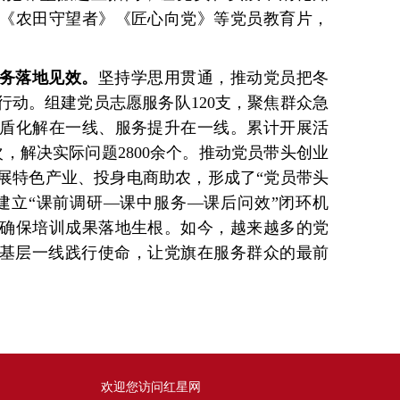
《农田守望者》《匠心向党》等党员教育片，
务落地见效。
坚持学思用贯通，推动党员把冬
行动。组建党员志愿服务队120支，聚焦群众急
盾化解在一线、服务提升在一线。累计开展活
人次，解决实际问题2800余个。推动党员带头创业
展特色产业、投身电商助农，形成了“党员带头
建立“课前调研—课中服务—课后问效”闭环机
确保培训成果落地生根。如今，越来越多的党
在基层一线践行使命，让党旗在服务群众的最前
欢迎您访问红星网