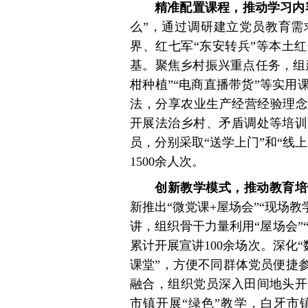
精准配置课程，推动学习内
么”，通过调研建立党员教育需
界、红七军“东安转兵”等本土
基。聚焦乡村振兴重点任务，组
柑种植”“电商直播带货”等实
法，分享农业生产经营经验理念
开展法治乡村、矛盾调处等培训
员，分别采取“送学上门”和“线
1500余人次。
创新教学模式，推动教育培
新推出“微党课+屋场会”“现场教
讲，组织骨干力量利用“屋场会”“
累计开展宣讲100余场次。深化“
课堂”，方便不同群体党员便捷
融合，组织党员深入田间地头开
市镇开展“绿色”教学，白牙市