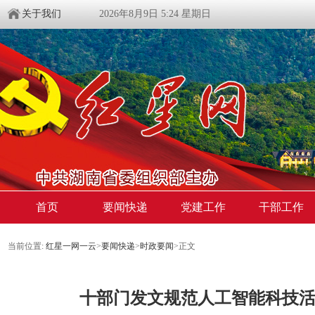
关于我们
2026年8月9日 5:24 星期日
首页
要闻快递
党建工作
干部工作
当前位置:
红星一网一云
>
要闻快递
>
时政要闻
>
正文
十部门发文规范人工智能科技