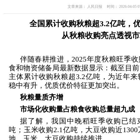
文章来源： 人民日报 时间： 2026-04-05 07
全国累计收购秋粮超3.2亿吨，
从秋粮收购亮点透视市
伴随春耕推进，2025年度秋粮旺季
食和物资储备局最新数据显示：截至目前
主体累计收购秋粮超3.2亿吨，为近年
稳中有升，优质优价特征更加突出。
秋粮量质齐增
市场化收购量占粮食收购总量超九成
据了解，我国中晚稻旺季收购已结束
吨；玉米收购2.1亿吨，大豆收购近130
地，玉米、大豆收购持续推进。