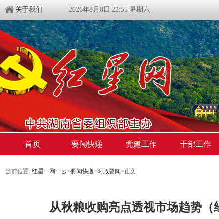
关于我们
2026年8月8日 22:55 星期六
首页
要闻快递
党建工作
干部工作
当前位置:
红星一网一云
>
要闻快递
>
时政要闻
>
正文
从秋粮收购亮点透视市场趋势（