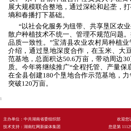
展大规模联合整地，通过深松和起垄，打
墒和春播打下基础。
“以社会化服务为纽带、共享垦区农
散户种植技术不统一、管理不规范问题。
品质一致性。”宝清县农业农村局种植业
介绍，通过垦地深度合作，在玉米、大豆
范基地，总面积达50.6万亩，带动周边3
质。今年将继续推广“全程托管、产量保
在全县创建180个垦地合作示范基地，
突破120万亩。
1
主办单位：中共湖南省委组织部
欢迎您
技术支持：湖南红网新媒体集团
您是第
1112