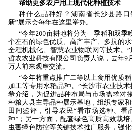
帮助更多农户用上现代化种植技术
种什么品种好？湖南省长沙县路口
新”展示会每年在这里举办。
“今年200亩耕地将分为一季稻和双季
个左右的绿色优质、高产丰产、多抗的水
全程机械化、智慧农业物联网等技术。”
哲农农业科技有限公司负责人说，去年9
万人前来观摩交流。
“今年将重点推广二等以上食用优质
加工等专用水稻品种。”长沙市农业技术
希介绍，为促进品种布局与市场需求对接
种粮大县主导品种展示基地，组织专家和
田间鉴评，引导农民“看市场选种、看
种”；另一方面，配套绿色高质高效栽培
虫害绿色防控等关键技术推广服务，强化