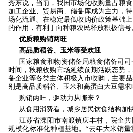
秀东说，当前，我国市场化收购量占粮食
加工企业、贸易商、储备库成为主力，特
场化流通。在稳定最低收购价政策基础上
的作用，有利于向种粮农民释放积极信号
优质粮购销两旺
高品质稻谷、玉米等受欢迎
国家粮食和物资储备局粮食储备司司
时间，秋粮收购市场延续前期活跃态势，
备企业等各类主体积极入市收购，主要品
别是高品质稻谷、玉米和高蛋白大豆需求
购销两旺，驱动力从哪来？
从食用消费看，城乡居民饮食结构加快
江苏省溧阳市南渡镇庆丰村，院企共
规模化标准化种植基地。“去年大米销量将