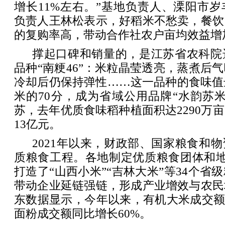
增长11%左右。”基地负责人、溧阳市
负责人王林松表示，好稻米不愁卖，餐饮
的复购率高，带动合作社农户亩均效益增加
撑起口碑和销量的，是江苏省农科院
品种“南粳46”：米粒晶莹透亮，蒸煮后
冷却后仍保持弹性……这一品种的食味值
米的70分，成为省域公用品牌“水韵苏
苏，去年优质食味稻种植面积达2290万
13亿元。
2021年以来，财政部、国家粮食和
质粮食工程。各地制定优质粮食团体和地
打造了“山西小米”“吉林大米”等34个省
带动企业延链强链，形成产业增效与农民
东数据显示，今年以来，有机大米成交额
面粉成交额同比增长60%。