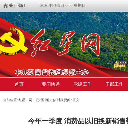
关于我们
2026年8月9日 6:02 星期日
首页
要闻快递
党建工作
干部工作
当前位置:
红星一网一云
>
要闻快递
>
时政要闻
>
正文
今年一季度 消费品以旧换新销售额