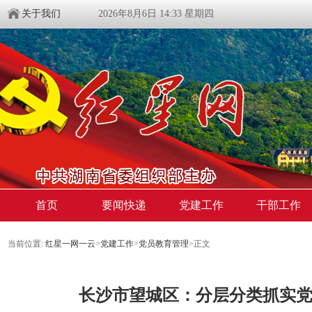
关于我们
2026年8月6日 14:33 星期四
首页
要闻快递
党建工作
干部工作
当前位置:
红星一网一云
>
党建工作
>
党员教育管理
>
正文
长沙市望城区：分层分类抓实