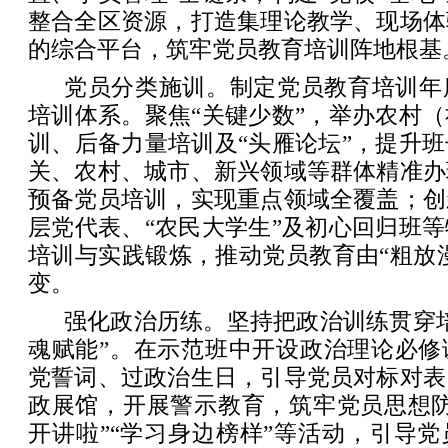
整合全区资源，打造集理论教学、现场体
的综合平台，筑牢党员教育培训阵地根基
党员分类施训。制定党员教育培训年
培训体系。聚焦“关键少数”，举办农村
训、后备力量培训及“头雁论坛”，提升
关、农村、城市、新兴领域等群体精准办
预备党员培训，实现重点领域全覆盖；创
层党代表、“农民大学生”及初心回归班
培训与实践锻炼，推动党员教育由“粗放漫
变。
强化政治历练。坚持把政治训练贯穿
魂赋能”。在示范班中开设政治理论必修
党誓词、过政治生日，引导党员对标对表
政展馆，开展警示教育，筑牢党员思想防
开讲啦”“学习身边榜样”等活动，引导