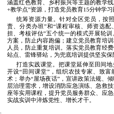
涵盖红色教育、乡村振兴等主题的教学线
+教学点”资源，打造党员教育15分钟学习
统筹资源力量。针对全区党员，按照
责、分类办班”和“课程审核、师资选配
担、考核评估”五个统一的模式开展轮训
方案，防止内容跑偏；建立党员教育培训
人员，防止重复培训。落实党员教育经费
站点、雷锋驿站，为兜底培训提供坚实保
打造实践课堂。把课堂延伸至田间地
开设“田间课堂”，组织农技专家、致富
术；举办“屋场夜话”，宣讲政策法规、
层治理需求，增设消防应急演练、急救技
座等实用课程，提升党员服务群众、应急
实战实训中淬炼党性、增长才干。
1