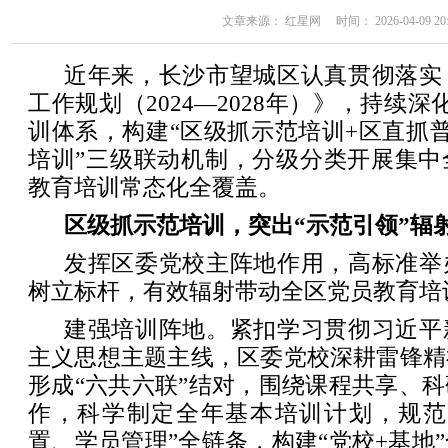
文章来源： 红星网 时间： 2026-04-09 20:
近年来，长沙市望城区认真贯彻落实
工作规划（2024—2028年）》，持续深化
训体系，构建“区级抓示范培训+区直抓
培训”三级联动机制，分级分类开展集中
教育培训常态化全覆盖。
区级抓示范培训，突出“示范引领”辐
发挥区委党校主阵地作用，高标准举
树立标杆，有效辐射带动全区党员教育培
建强培训阵地。紧扣学习贯彻习近平
主义思想主题主线，区委党校深耕雷锋精
形成“六共六联”结对，围绕课程共享、
作，科学制定全年基本培训计划，规范
置、学员管理”全链条，构建“党校+基地