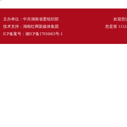
主办单位：中共湖南省委组织部
欢迎您
技术支持：湖南红网新媒体集团
您是第
1112
ICP备案号：
湘ICP备17016663号-1