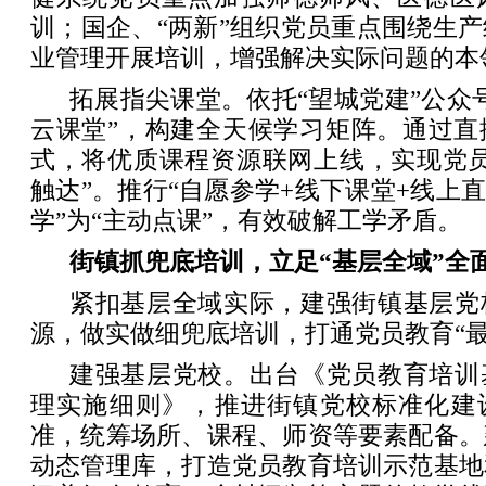
训；国企、“两新”组织党员重点围绕生
业管理开展培训，增强解决实际问题的本
拓展指尖课堂。依托“望城党建”公众
云课堂”，构建全天候学习矩阵。通过直
式，将优质课程资源联网上线，实现党员
触达”。推行“自愿参学+线下课堂+线上直
学”为“主动点课”，有效破解工学矛盾。
街镇抓兜底培训，立足“基层全域”全
紧扣基层全域实际，建强街镇基层党
源，做实做细兜底培训，打通党员教育“最
建强基层党校。出台《党员教育培训
理实施细则》，推进街镇党校标准化建设
准，统筹场所、课程、师资等要素配备。
动态管理库，打造党员教育培训示范基地