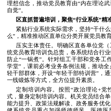
理想信念，推动党员教育由“内在理论武
自觉”。
区直抓普遍培训，聚焦“行业系统”精
紧贴行业系统实际需求，坚持“干什
么”，精准推动区直单位分类开展党员教
压实主体责任。明确区直各单位党（
统党员教育培训负总责，各系统结合行业
防止“一锅煮”。针对组工干部和党务工
学堂”，课前必考业务条例法规，推动全
轻干部群体，开设“年轻干部特训营”，
一线锻炼等方式，全方位提升素质。
定制培训内容。按照“政治理论+党
式，量身定制培训内容。机关党员结合单
能力提升、政策法规解读、政务服务优化
健系统党员重点加强师德师风、医德医