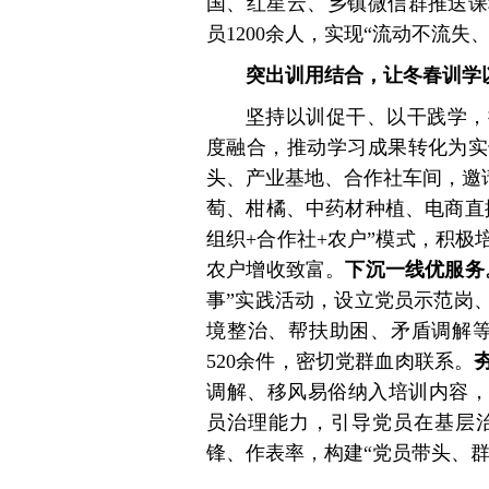
国、红星云、乡镇微信群推送课
员1200余人，实现“流动不流失
突出训用结合，让冬春训学
坚持以训促干、以干践学，
度融合，推动学习成果转化为实
头、产业基地、合作社车间，邀请
萄、柑橘、中药材种植、电商直
组织+合作社+农户”模式，积
农户增收致富。
下沉一线优服务
事”实践活动，设立党员示范岗
境整治、帮扶助困、矛盾调解等
520余件，密切党群血肉联系。
调解、移风易俗纳入培训内容，
员治理能力，引导党员在基层
锋、作表率，构建“党员带头、