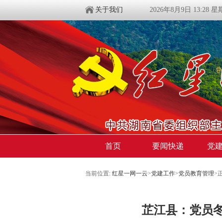
关于我们
2026年8月9日 13:28 
首页
要闻快递
党
当前位置:
红星一网一云
>
党建工作
>
党员教育管理
>
芷江县：党员