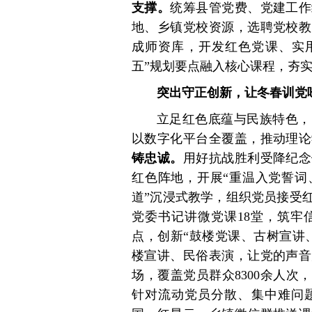
支撑。
统筹县管党费、党建工作
地、乡镇党校资源，选聘党校教
成师资库，开发红色党课、实用
五”规划要点融入核心课程，夯
突出守正创新，让冬春训党
立足红色底蕴与民族特色，
以数字化平台全覆盖，推动理论
铸忠诚。
用好抗战胜利受降纪念
红色阵地，开展“重温入党誓词
道”沉浸式教学，组织党员接受
党委书记讲微党课18堂，筑牢
点，创新“鼓楼党课、古树宣讲
楼宣讲、民俗表演，让党的声音
场，覆盖党员群众8300余人次
针对流动党员分散、集中难问题