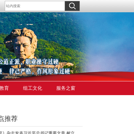
教育
组工文化
服务之窗
点推荐
《求是》杂志发表习近平总书记重要文章 树立和践行正确政绩观