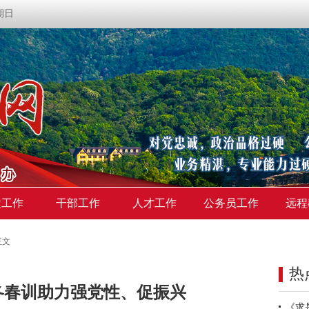
星期日
建工作
干部工作
人才工作
公务员工作
远程
正文
热
冬春训助力强党性、促振兴