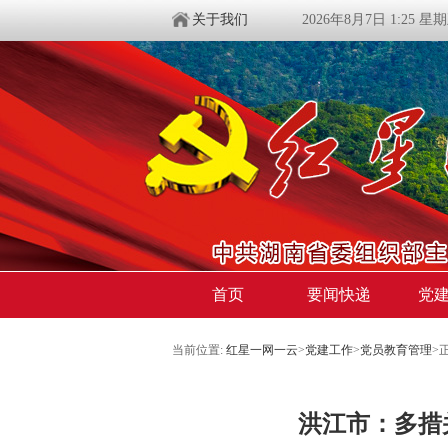
关于我们
2026年8月7日 1:25 星
首页
要闻快递
党
当前位置:
红星一网一云
>
党建工作
>
党员教育管理
>
洪江市：多措