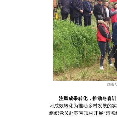
群峰
注重成果转化，推动冬春训
习成效转化为推动乡村发展的实
组织党员赴苏宝顶村开展“清凉