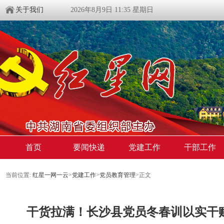
关于我们
2026年8月9日 11:35 星期日
首页
要闻快递
党建工作
干部工作
当前位置:
红星一网一云
>
党建工作
>
党员教育管理
>
正文
干货拉满！长沙县党员冬春训以实干赋