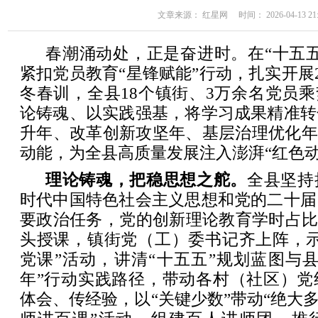
文章来源： 红星网 时间： 2026-04-13 21:
春潮涌动处，正是奋进时。在“十五
紧扣党员教育“星锋赋能”行动，扎实开展20
冬春训，全县18个镇街、3万余名党员乘
论铸魂、以实践强基，将学习成果精准转
升年、改革创新攻坚年、基层治理优化年
动能，为全县高质量发展注入澎湃“红色动
理论铸魂，把稳思想之舵。
全县坚持
时代中国特色社会主义思想和党的二十届
要政治任务，党的创新理论教育学时占比
头授课，镇街党（工）委书记齐上阵，示
党课”活动，讲清“十五五”规划蓝图与
年”行动实践路径，带动各村（社区）党
体会、传经验，以“关键少数”带动“绝大多