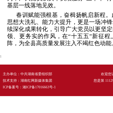
基层一线落地见效。
春训赋能强根基，奋楫扬帆启新程。
思想大洗礼、能力大提升，更是一场冲锋
续深化成果转化，引导广大党员以更坚定
领、更务实的作风，在“十五五”新征程
阵，为全县高质量发展注入不竭红色动能
1
主办单位：中共湖南省委组织部
欢迎您
技术支持：湖南红网新媒体集团
您是第
1112
ICP备案号：
湘ICP备17016663号-1