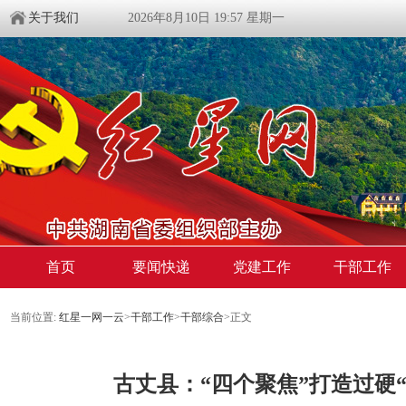
关于我们
2026年8月10日 19:57 星期一
首页
要闻快递
党建工作
干部工作
当前位置:
红星一网一云
>
干部工作
>
干部综合
>
正文
古丈县：“四个聚焦”打造过硬