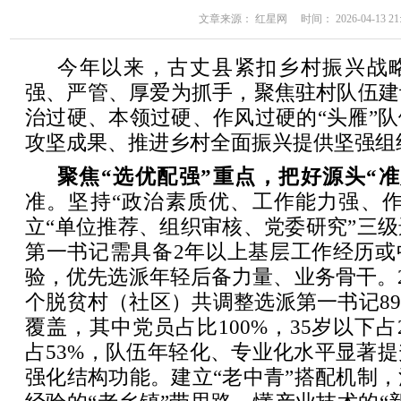
文章来源： 红星网 时间： 2026-04-13 21:
今年以来，古丈县紧扣乡村振兴战
强、严管、厚爱为抓手，聚焦驻村队伍建
治过硬、本领过硬、作风过硬的“头雁”
攻坚成果、推进乡村全面振兴提供坚强组
聚焦“选优配强”重点，把好源头“准
准。坚持“政治素质优、工作能力强、作
立“单位推荐、组织审核、党委研究”三
第一书记需具备2年以上基层工作经历或
验，优先选派年轻后备力量、业务骨干。20
个脱贫村（社区）共调整选派第一书记89
覆盖，其中党员占比100%，35岁以下占
占53%，队伍年轻化、专业化水平显著
强化结构功能。建立“老中青”搭配机制