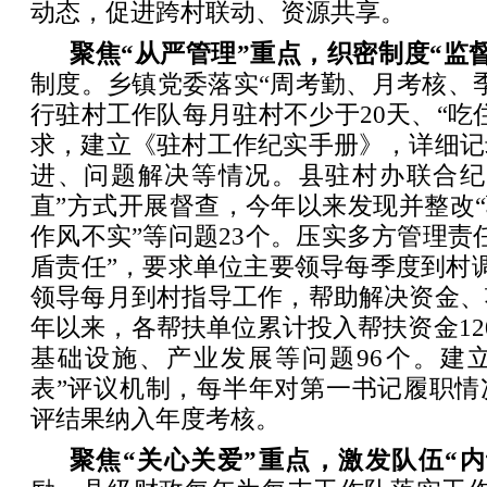
动态，促进跨村联动、资源共享。
聚焦“从严管理”重点，织密制度“监
制度。乡镇党委落实“周考勤、月考核、
行驻村工作队每月驻村不少于20天、“吃
求，建立《驻村工作纪实手册》，详细记
进、问题解决等情况。县驻村办联合纪
直”方式开展督查，今年以来发现并整改“
作风不实”等问题23个。压实多方管理责
盾责任”，要求单位主要领导每季度到村
领导每月到村指导工作，帮助解决资金、
年以来，各帮扶单位累计投入帮扶资金12
基础设施、产业发展等问题96个。建立
表”评议机制，每半年对第一书记履职情
评结果纳入年度考核。
聚焦“关心关爱”重点，激发队伍“内