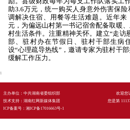
励。县级财政每年为每支工作队落实工作
助3.6万元，统一购买人身意外伤害保
调解决住宿、用餐等生活难题。近年来，
元，为偏远山村第一书记宿舍配备取暖、
村生活条件。注重精神关怀。建立“走访
部、驻村办在节假日、驻村干部生病
设“心理疏导热线”，邀请专家为驻村干
缓解工作压力。
1
主办单位：中共湖南省委组织部
欢迎您
技术支持：湖南红网新媒体集团
您是第
1113
ICP备案号：
湘ICP备17016663号-1