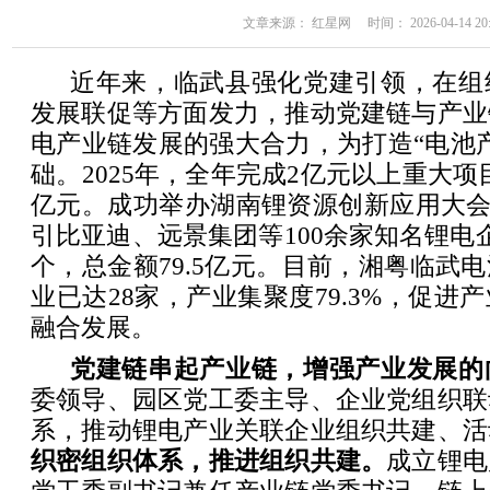
文章来源： 红星网 时间： 2026-04-14 20:
近年来，临武县强化党建引领，在组
发展联促等方面发力，推动党建链与产业
电产业链发展的强大合力，为打造“电池
础。2025年，全年完成2亿元以上重大项目1
亿元。成功举办湖南锂资源创新应用大会暨“
引比亚迪、远景集团等100余家知名锂电
个，总金额79.5亿元。目前，湘粤临武
业已达28家，产业集聚度79.3%，促进
融合发展。
党建链串起产业链，增强产业发展的
委领导、园区党工委主导、企业党组织联
系，推动锂电产业关联企业组织共建、活
织密组织体系，推进组织共建。
成立锂电