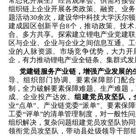
常态化开展生产经营观摩会、供需对接会
组织链上企业开展各类政策、融资、业务
题活动30余次，建设华中科技大学沃尔
建成园区创新平台8个，推动政策、技术
合、多方共享。探索建立锂电产业党建联
区与企业、企业与企业之间信息互通、工
业的人脉资源、市场竞争优势，大力开
企，有力推动锂电产业全链条、集群式发
党建链服务产业链，增强产业发展的
导、组织部门协调、要素保障部门配合
制，全力破解要素保障难题、生产难题，
成、企业投产达效。
组建党员攻坚队，
业“点单”、产业链党委“派单”、要素保障
工委“评单”的清单管理制度，对一般性
组织解决，复杂问题组建党员攻坚队协同
领衔党员攻坚队，带动县处级领导干部组