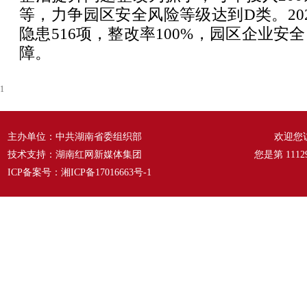
等，力争园区安全风险等级达到D类。20
隐患516项，整改率100%，园区企业安
障。
1
主办单位：中共湖南省委组织部
欢迎您
技术支持：湖南红网新媒体集团
您是第
1112
ICP备案号：
湘ICP备17016663号-1