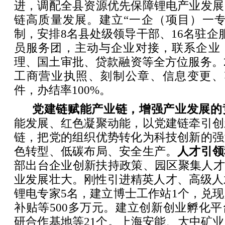
进，调配全县资源优先保障锂电产业发展
链高质量发展。建立“一企（项目）一专
制，安排8名县处级领导干部、16名驻企
员服务团，主动与企业对接，联系企业
理、国土审批、贷款融资等全方位服务。2
工商营业执照、刻制公章、信息变更、项
件，办结率100%。
党建链赋能产业链，增强产业发展的
能发展、红色凝聚动能，以党建链牵引创
链，把党的组织优势转化为科技创新的强
色转型、低碳布局、安全生产。
人才引领
部出台企业创新扶持政策、园区聚集人才
业发展壮大。刚性引进精英人才、高级人
锂电专家5名，建立博士工作站1个，兑
补贴等500多万元。建立创新创业孵化
研合作基地等21个。上海安能、大中矿