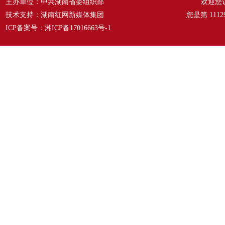
主办单位：中共湖南省委组织部
欢迎您
技术支持：湖南红网新媒体集团
您是第
1112
ICP备案号：
湘ICP备17016663号-1