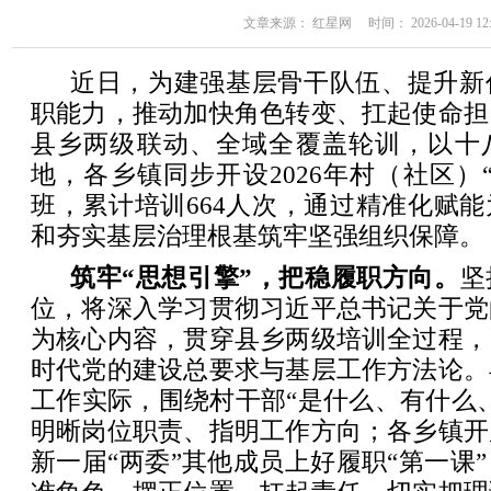
文章来源： 红星网 时间： 2026-04-19 12:
近日，为建强基层骨干队伍、提升新
职能力，推动加快角色转变、扛起使命担
县乡两级联动、全域全覆盖轮训，以十
地，各乡镇同步开设2026年村（社区）
班，累计培训664人次，通过精准化赋
和夯实基层治理根基筑牢坚强组织保障。
筑牢“思想引擎”，把稳履职方向。
坚
位，将深入学习贯彻习近平总书记关于党
为核心内容，贯穿县乡两级培训全过程，
时代党的建设总要求与基层工作方法论。
工作实际，围绕村干部“是什么、有什么
明晰岗位职责、指明工作方向；各乡镇开
新一届“两委”其他成员上好履职“第一课