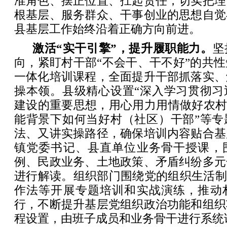
准角色、摆正位置、扛起责任，切实把理
根基层、服务群众、干事创业的思想自觉
县基层工作始终沿着正确方向前进。
激活“实干引擎”，提升履职能力。
坚
向，紧盯村干部“不会干、干不好”的共
一体化培训课程，全面提升干部抓落实、
操本领。县级精心设置“深入学习贯彻习
建设的重要思想，用心用力用情做好农村
能背景下如何当好村（社区）干部”等专
法、又讲实操路径，确保培训内容贴合基
镇党委书记、县直单位业务骨干授课，
例、民政业务、土地政策、矛盾纠纷多元
进行解读。组织部门围绕党的组织生活制
作法等开展专题培训和实战演练，推动
行，不断提升基层党组织政治功能和组织
程设置，由班子成员和业务骨干进行系统