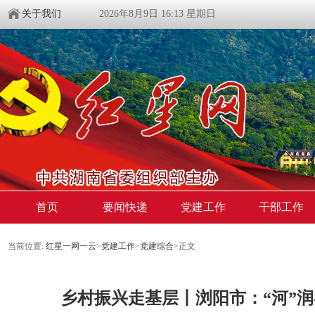
关于我们
2026年8月9日 16:13 星期日
首页
要闻快递
党建工作
干部工作
当前位置:
红星一网一云
>
党建工作
>
党建综合
>
正文
​乡村振兴走基层丨浏阳市：“河”润