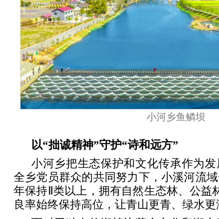
小河乡鱼鳞坝
以“拙诚精神”守护“诗和远方”
小河乡把生态保护和文化传承作为发
全乡党员群众的共同努力下，小溪河流域
年保持Ⅱ类以上，拥有自然生态林、公益
良率始终保持高位，让青山更青、绿水更