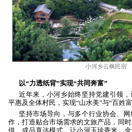
小河乡云枫民宿
以“力透纸背”实现“共同奔富”
近年来，小河乡始终坚持党建引领，
平惠及全体村民，实现“山水美”与“百姓富
坚持市场导向，与多个行业协会、网
作，打造贴合市场需求的文旅产品，同时
供、成品直达模式，让小河玉珍香米、金