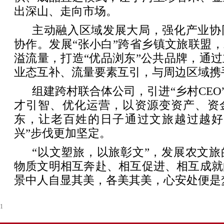
出深山、走向市场。
主动融入区域发展大局，强化产业协
协作。发展“张小白”跨省乡镇文旅联盟，
溢流量，打造“优品浏东”公共品牌，通
业态互补、流量要素互引，与周边区域携
组建跨村联合体公司，引进“乡村CEO”
才引智、优化运营，以资源变资产、资
东，让老百姓的日子通过文旅越过越好
兴”步伐更加坚定。
“以文塑旅，以旅彰文”，发展农文
物质文明相互奔赴、相互促进、相互成就
景中人自显其美，各美其美，心安处便是
1