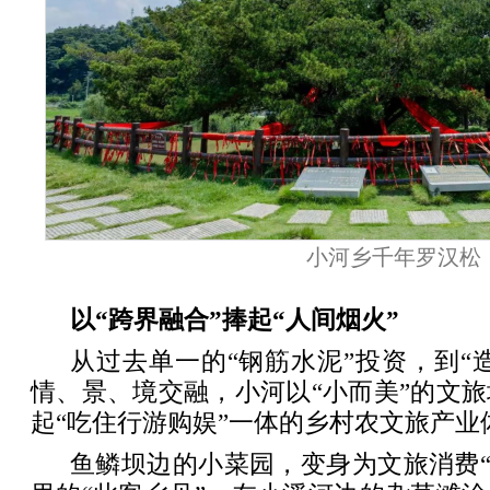
小河乡千年罗汉松
以“跨界融合”捧起“人间烟火”
从过去单一的“钢筋水泥”投资，到“造
情、景、境交融，小河以“小而美”的文
起“吃住行游购娱”一体的乡村农文旅产业
鱼鳞坝边的小菜园，变身为文旅消费“