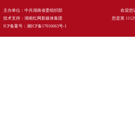
主办单位：中共湖南省委组织部
欢迎您
技术支持：湖南红网新媒体集团
您是第
1112
ICP备案号：
湘ICP备17016663号-1