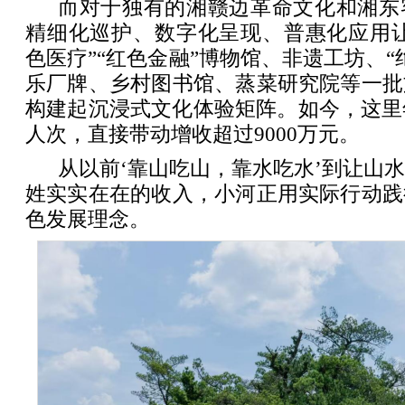
而对于独有的湘赣边革命文化和湘东
精细化巡护、数字化呈现、普惠化应用让
色医疗”“红色金融”博物馆、非遗工坊、“
乐厂牌、乡村图书馆、蒸菜研究院等一批
构建起沉浸式文化体验矩阵。如今，这里
人次，直接带动增收超过9000万元。
从以前‘靠山吃山，靠水吃水’到让山
姓实实在在的收入，小河正用实际行动践
色发展理念。