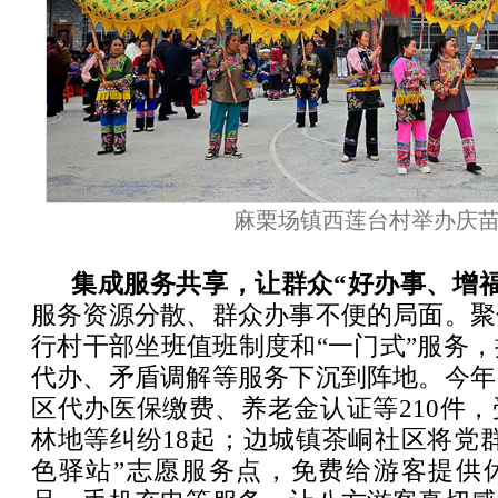
麻栗场镇西莲台村举办庆
集成服务共享，让群众“好办事、增福
服务资源分散、群众办事不便的局面。聚
行村干部坐班值班制度和“一门式”服务
代办、矛盾调解等服务下沉到阵地。今年
区代办医保缴费、养老金认证等210件
林地等纠纷18起；边城镇茶峒社区将党
色驿站”志愿服务点，免费给游客提供