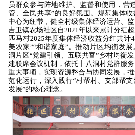
员群众参与阵地维护、监督和使用，营造
管、全民共享”的良好氛围。规范集体收
中心为纽带，健全村级集体经济运营、监
吉卫镇农场社区自2021年以来累计分红超
匹马村2025年度集体经济收益分红共计4
美农家”“和谐家庭”。推动片区均衡发
洞片区“党建引领、五联共富”乡村均衡
建联席会议机制，依托十八洞村党群服务
重大事项，实现资源整合与协同发展，推
范化运行，深入践行“村帮村、支部帮支
发展”的核心理念。