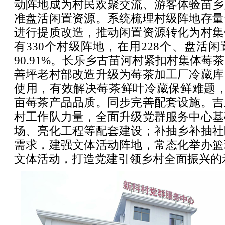
动阵地成为村民欢聚交流、游客体验苗乡
准盘活闲置资源。系统梳理村级阵地存量
进行提质改造，推动闲置资源转化为村集
有330个村级阵地，在用228个、盘活闲
90.91%。长乐乡古苗河村紧扣村集体莓
善坪老村部改造升级为莓茶加工厂冷藏库
使用，有效解决莓茶鲜叶冷藏保鲜难题，
亩莓茶产品品质。同步完善配套设施。吉
村工作队力量，全面升级党群服务中心基
场、亮化工程等配套建设；补抽乡补抽社
需求，建强文体活动阵地，常态化举办篮
文体活动，打造党建引领乡村全面振兴的