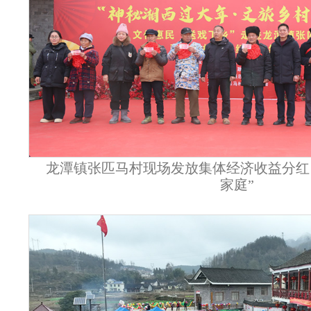
龙潭镇张匹马村现场发放集体经济收益分红
家庭”