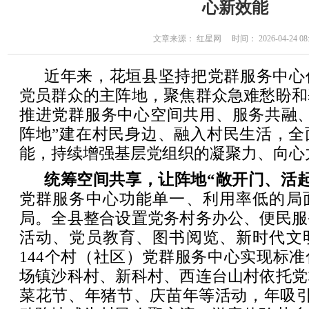
心新效能
文章来源： 红星网 时间： 2026-04-24 08:
近年来，花垣县坚持把党群服务中心
党员群众的主阵地，聚焦群众急难愁盼和
推进党群服务中心空间共用、服务共融、
阵地”建在村民身边、融入村民生活，全
能，持续增强基层党组织的凝聚力、向心
统筹空间共享，让阵地“敞开门、活起
党群服务中心功能单一、利用率低的局
局。全县整合设置党务村务办公、便民服
活动、党员教育、图书阅览、新时代文
144个村（社区）党群服务中心实现标
场镇沙科村、新科村、西连台山村依托党
菜花节、年猪节、庆苗年等活动，年吸引