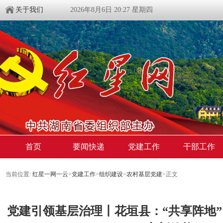
关于我们
2026年8月6日 20:27 星期四
首页
要闻快递
党建工作
干部工作
当前位置:
红星一网一云
>
党建工作
>
组织建设
>
农村基层党建
>
正文
党建引领基层治理丨花垣县：“共享阵地”