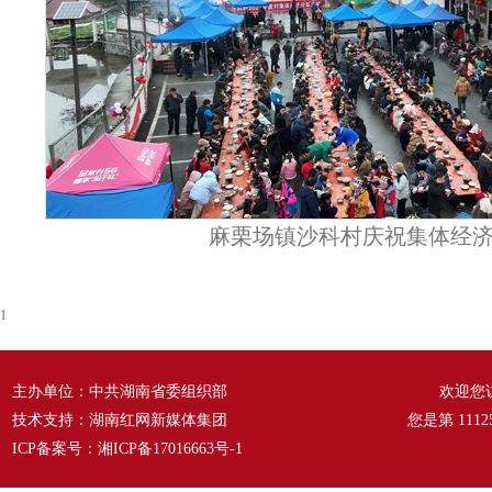
麻栗场镇沙科村庆祝集体经
1
主办单位：中共湖南省委组织部
欢迎您
技术支持：湖南红网新媒体集团
您是第
1112
ICP备案号：
湘ICP备17016663号-1