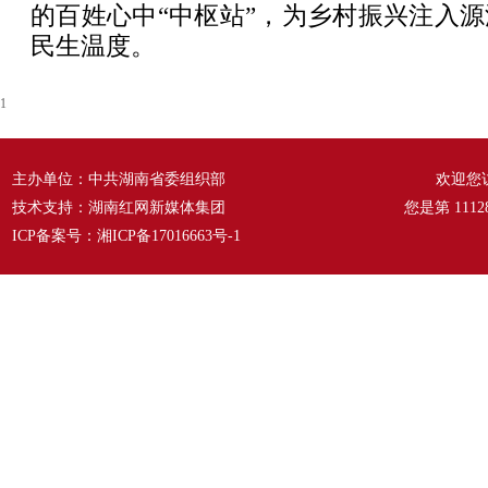
的百姓心中“中枢站”，为乡村振兴注入
民生温度。
1
主办单位：中共湖南省委组织部
欢迎您
技术支持：湖南红网新媒体集团
您是第
1112
ICP备案号：
湘ICP备17016663号-1