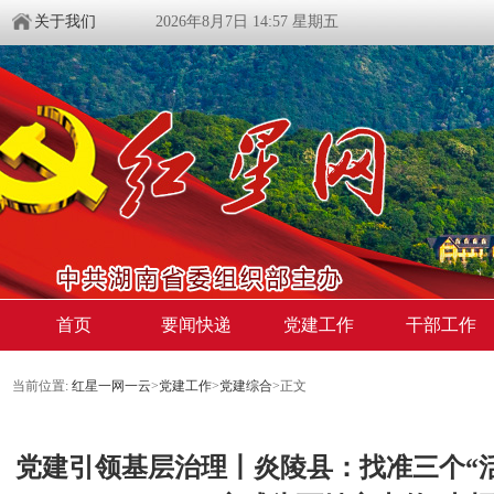
关于我们
2026年8月7日 14:57 星期五
首页
要闻快递
党建工作
干部工作
当前位置:
红星一网一云
>
党建工作
>
党建综合
>
正文
党建引领基层治理丨炎陵县：找准三个“活