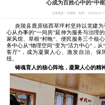
心成为百姓心中的“中枢
文章来源： 红星网 时间： 2026-04-24 17:
炎陵县鹿原镇西草坪村坚持以党建为
心从办事的“一间房”延伸为服务与治理的
家风馆、草根“村晚”、便民服务三个核心
务中心从“物理空间”变为“活力中心”，从
客厅”，成为凝聚人心、激发自治、保
纽。
铸魂育人的核心阵地，凝聚人心的精