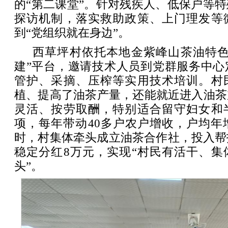
的“第二课堂”。针对残疾人、低保户等
探访机制，落实救助政策、上门理发等
到“党组织就在身边”。
西草坪村依托本地金紫峰山茶油特色
建”平台，邀请技术人员到党群服务中心
管护、采摘、压榨等实用技术培训。村
植、提高了油茶产量，还能就近进入油茶
灵活、按劳取酬，特别适合留守妇女和
项，每年带动40多户农户增收，户均年增
时，村集体牵头成立油茶合作社，投入帮
稳定分红8万元，实现“村民有活干、集
头”。