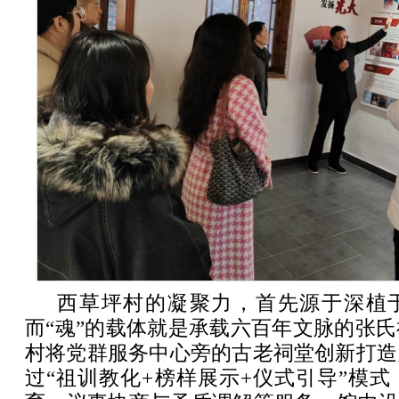
西草坪村的凝聚力，首先源于深植于
而“魂”的载体就是承载六百年文脉的张
村将党群服务中心旁的古老祠堂创新打造
过“祖训教化+榜样展示+仪式引导”模