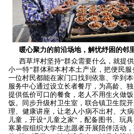
暖心聚力的前沿场地，解忧纾困的邻
西草坪村坚持“群众需要什么，就提供
小一特”群体和本村本土产业，把便民服
一位村民都能在家门口找到依靠、学到本
服务中心通过设立长者餐厅，为高龄、独
提供低价可口的餐食，老人不用生火做饭
饭。同步升级村卫生室，联合镇卫生院开
理、健康讲座，让老人小病不出村、大病
儿童，开设“儿童之家”，配备图书、玩
寒暑假组织大学生志愿者开展陪伴活动，