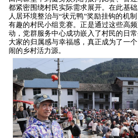
都紧密围绕村民实际需求展开。在此基础
人居环境整治与“状元鸭”奖励挂钩的机
有趣的村民小组竞赛。正是通过这些高频
动，党群服务中心成功嵌入了村民的日常
大家的归属感与幸福感，真正成为了一个
闹的乡村活力源。