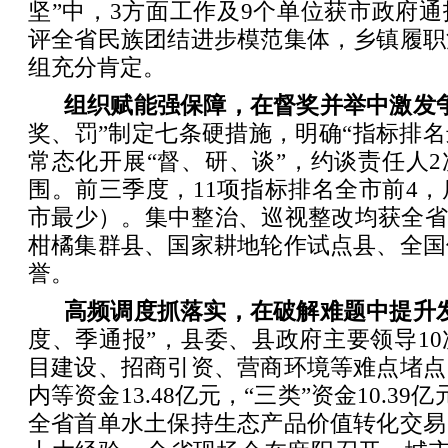
坚”中，3方面工作及9个单位获市政府
评全省民族团结进步模范集体，乡镇履职
组充分肯定。
组织赋能强保障，在督奖并举中激发
奖、罚”制定七条硬措施，明确“指标排名
常态化开展“督、研、谈”，约谈责任人
围。前三季度，11项指标排名全市前4，
市最少）。集中整治、巡视整改均获全省
柑橘集群县、国家耕地轮作试点县、全国
誉。
高频调度抓落实，在破解难题中提升
度、季通报”，县委、县政府主要领导1
目建设、招商引资、营商环境等难点堵点
内等资金13.48亿元，“三类”资金10.3
全省首单水土保持生态产品价值转化交易