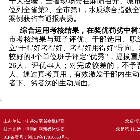
十大经验，全省现场会在麻阳召开。城市优
位列全省第2、全市第1，水质综合指数全
案例获省市通报表扬。
综合运用考核结果，在奖优罚劣中树
市考核结果与班子评优、干部选用、职
立“干得好考得好、考得好用得好”导向。2
较好的4个单位班子评定“优秀”，提拔重
26人、评优44人；对完成较差的，不予
人。通过真考真用，有效激发干部内生动
者下、劣者汰的生动局面。
1
主办单位：中共湖南省委组织部
欢迎您
技术支持：湖南红网新媒体集团
您是第
1112
ICP备案号：
湘ICP备17016663号-1