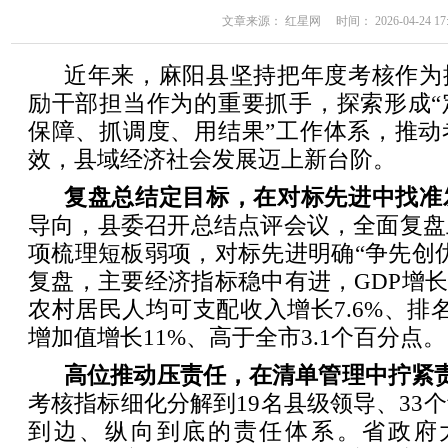
文章来源： 红星网 时间： 2026-04-24 17:
近年来，麻阳县坚持把年度考核作为
励干部担当作为的重要抓手，探索形成“
保障、抓调度、用结果”工作体系，推动
效，县域经济社会发展迈上新台阶。
复盘总结定目标，在对标先进中找准
导向，县委召开总结点评会议，全面复盘
项梳理短板弱项，对标先进明确“争先创
复盘，主要经济指标稳中有进，GDP增长
农村居民人均可支配收入增长7.6%、排
增加值增长11%、高于全市3.1个百分点。
高位推动压责任，在清单管理中拧紧
考核指标细化分解到19名县级领导、33
到边、纵向到底的责任体系。省政府