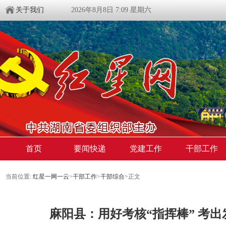
关于我们
2026年8月8日 7:09 星期六
首页
要闻快递
党建工作
干部工作
当前位置:
红星一网一云
>
干部工作
>
干部综合
>
正文
​麻阳县：用好考核“指挥棒” 考出