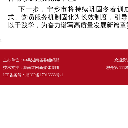
下一步，宁乡市将持续巩固冬春训
式、党员服务机制固化为长效制度，引导
以干践学，为奋力谱写高质量发展新篇章
1
主办单位：中共湖南省委组织部
欢迎您
技术支持：湖南红网新媒体集团
您是第
1112
ICP备案号：
湘ICP备17016663号-1