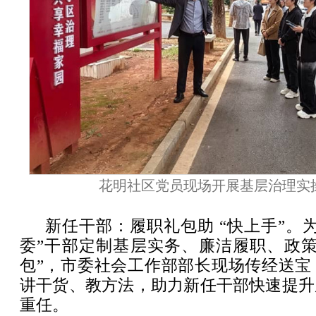
花明社区党员现场开展基层治理实
新任干部：履职礼包助 “快上手”。
委”干部定制基层实务、廉洁履职、政策
包”，市委社会工作部部长现场传经送宝
讲干货、教方法，助力新任干部快速提升
重任。