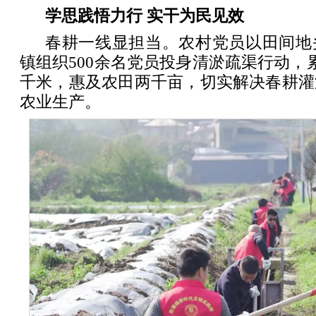
学思践悟力行 实干为民见效
春耕一线显担当。农村党员以田间地
镇组织500余名党员投身清淤疏渠行动，
千米，惠及农田两千亩，切实解决春耕灌
农业生产。