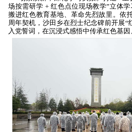
场按需研学 + 红色点位现场教学”立体
搬进红色教育基地、革命先烈故里。依托
周年契机，沙田乡在烈士纪念碑前开展“
入党誓词，在沉浸式感悟中传承红色基因