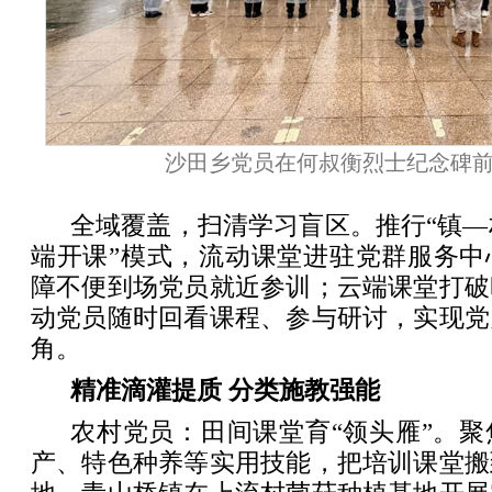
沙田乡党员在何叔衡烈士纪念碑
全域覆盖，扫清学习盲区。推行“镇—村
端开课”模式，流动课堂进驻党群服务中
障不便到场党员就近参训；云端课堂打破
动党员随时回看课程、参与研讨，实现党
角。
精准滴灌提质 分类施教强能
农村党员：田间课堂育“领头雁”。
产、特色种养等实用技能，把培训课堂搬