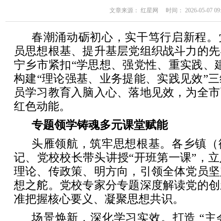
文章来源： 红星网 时间： 2026-05-07 09:
春潮涌动砺初心，实干笃行启新程。
员思想根基、提升基层党组织战斗力的先
宁乡市紧扣“学思想、强党性、重实践、
构建“理论强基、业务提能、实践见效”
员学习教育入脑入心、落地见效，为全市
红色动能。
专题领学铸魂多元课堂赋能
头雁领航，筑牢思想根基。各乡镇（
记、党校校长带头讲授“开班第一课”，
理论、传政策、明方向，引领全体党员坚
想之舵。党校专家分专题深度解读党的创
准把握核心要义、凝聚思想共识。
场景焕新，深化学习实效。打造 “主会