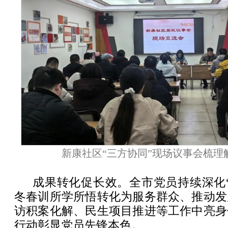
新康社区“三方协同”现场议事会梳理
成果转化促长效。全市党员持续深化
冬春训所学所悟转化为服务群众、推动发
访积案化解、民生项目推进等工作中亮身
行动彰显党员先锋本色。