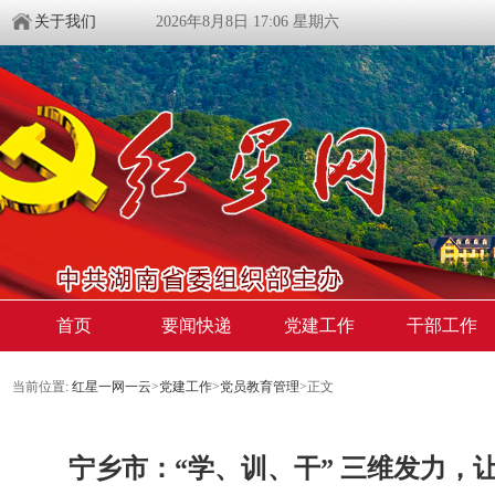
关于我们
2026年8月8日 17:06 星期六
首页
要闻快递
党建工作
干部工作
当前位置:
红星一网一云
>
党建工作
>
党员教育管理
>
正文
​宁乡市：“学、训、干” 三维发力