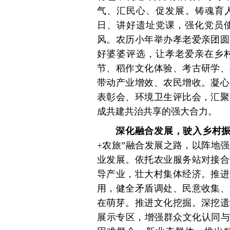
气、汇民心、促发展。铸魂育人
日、讲好遗址党课，强化党员
风。农历小年举办孝老爱亲团圆
好婆婆评选，让孝老爱亲在乡
节、稻作文化体验、考古研学、
带动产业增效、农民增收。凝心
表彰会、环境卫生评比会，汇聚
成共建共治共享的强大合力。
深化融合发展，驶入乡村振
+农旅”融合发展之路，以阵地
业发展。依托农业服务站对接合
导产业，壮大村集体经济。推进
用，健全矛盾调处、民意收集、
在萌芽。推进文化挖掘。深挖遗
展示专区，增强群众文化认同与