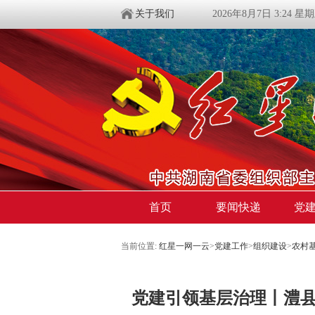
关于我们
2026年8月7日 3:24 星
首页
要闻快递
党
当前位置:
红星一网一云
>
党建工作
>
组织建设
>
农村
党建引领基层治理丨澧县