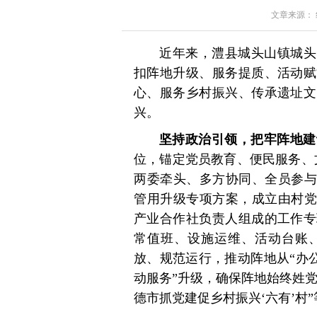
文章来源： 红星
近年来，澧县城头山镇城头
扣阵地升级、服务提质、活动赋
心、服务乡村振兴、传承遗址文
兴。
坚持政治引领，把牢阵地建
位，锚定党员教育、便民服务、
两委牵头、多方协同、全员参与”
管用升级专项方案，成立由村党
产业合作社负责人组成的工作专
常值班、设施运维、活动台账
放、规范运行，推动阵地从“办公
动服务”升级，确保阵地始终姓党
德市抓党建促乡村振兴‘六有’村