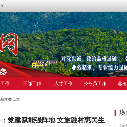
期五
建工作
干部工作
人才工作
公务员工作
远程
基层党建
>
正文
热
：党建赋能强阵地 文旅融村惠民生