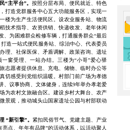
民“主平台”。
按照分层布局、便民就近、特色
，打造党群服务中心五大功能服务区，实现一
一楼为生产生活便民区。设农业服务站、物流
稻技术指导、农资供销、快递收发、老年休闲
发、为困难群众检修车辆，打通服务群众“最后
。打造一站式便民服务站、综治中心、代表委员
办理、社保医保、矛盾调解、政策咨询、遗址
一窗受理、一站办结。三楼为“小哥”爱心驿
旅志愿者提供休息、充电、储物、临时办公等
真切感受到党组织温暖。村部门前广场为孝德
讲、议事协商、文体健身，连续9年举办孝老爱
场为农村文旅融合区。建设乡村大舞台、农产
微景观，推动城头山国家遗址公园与村部联动
 “新引擎”。
紧扣民俗节气、党建主题、产业
有亮点、年年有品牌”的活动体系，以活动聚人