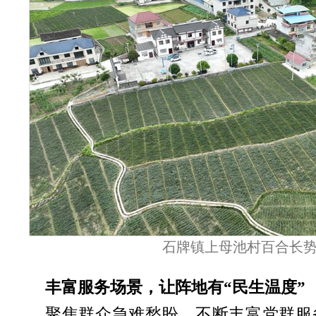
石牌镇上母池村百合长
丰富服务场景，让阵地有“民生温度”
聚焦群众急难愁盼，不断丰富党群服