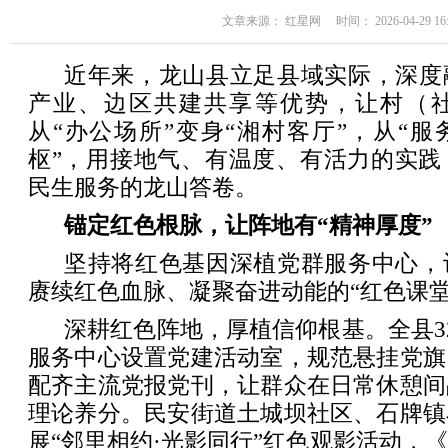
文章来源： 红星网 时间： 2026-04-29 16:
近年来，龙山县立足县域实际，深度
产业、边区共建共享等优势，让村（
从“办公场所”变身“湘村客厅”，从“服
枢”，用接地气、有温度、有活力的实践
民生服务的龙山答卷。
锚定红色根脉，让阵地有“精神厚度”
坚持将红色基因深植党群服务中心，
赓续红色血脉、凝聚奋进动能的“红色课堂
深耕红色阵地，厚植信仰根基。全县3
服务中心设置党建活动室，规范悬挂党旗
配齐主流党报党刊，让群众在日常休憩间
理论养分。民安街道土城坝社区、石牌镇
展“邻里相约·光影同行”红色观影活动，