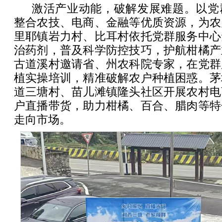
激活产业动能，破解发展难题。以党
整合农技、电商、金融等优质资源，为农
里耶镇岩力村、比耳村依托党群服务中心
治药剂，普及科学防控技巧，护航柑橘产
古道溪村邀请省、州农科院专家，在党群
植实操培训，精准破解农户种植困惑。茅
道三塘村、苗儿滩镇隆头社区开展农村电
户直播带货，助力柑橘、百合、腊肉等特
走向市场。