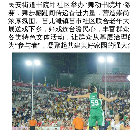
民安街道书院坪社区举办“舞动书院坪·
赛，舞步翩跹间传递奋进力量，营造崇尚
浓厚氛围。苗儿滩镇苗市社区联合老年大
展送戏下乡，好戏连台暖民心，丰富群众
各类特色文体活动，让群众从基层治理的
为“参与者”，凝聚起共建美好家园的强大