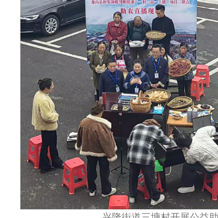
兴隆街道三塘村开展公益