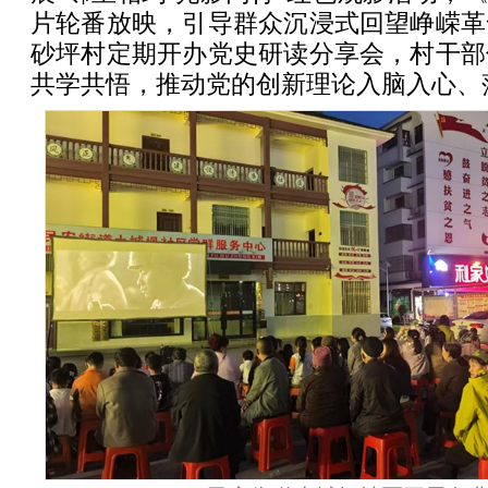
片轮番放映，引导群众沉浸式回望峥嵘革
砂坪村定期开办党史研读分享会，村干部
共学共悟，推动党的创新理论入脑入心、