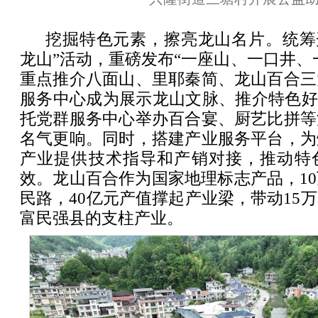
挖掘特色元素，擦亮龙山名片。统筹
龙山”活动，重磅发布“一座山、一口井、一
重点推介八面山、里耶秦简、龙山百合三
服务中心成为展示龙山文脉、推介特色好
托党群服务中心举办百合宴、厨艺比拼等
名气更响。同时，搭建产业服务平台，为
产业提供技术指导和产销对接，推动特
效。龙山百合作为国家地理标志产品，1
民路，40亿元产值撑起产业梁，带动15
富民强县的支柱产业。