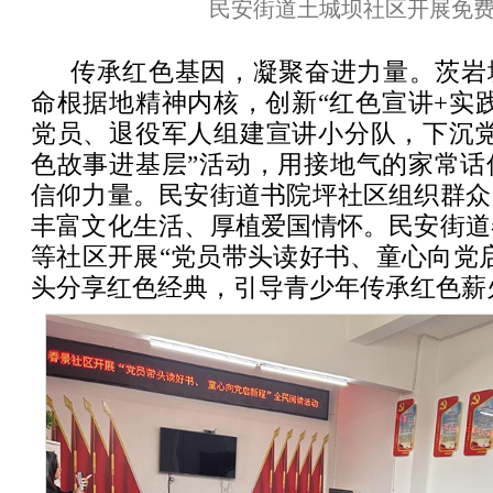
民安街道土城坝社区开展免
传承红色基因，凝聚奋进力量。茨岩
命根据地精神内核，创新“红色宣讲+实
党员、退役军人组建宣讲小分队，下沉党
色故事进基层”活动，用接地气的家常话
信仰力量。民安街道书院坪社区组织群众
丰富文化生活、厚植爱国情怀。民安街道
等社区开展“党员带头读好书、童心向党
头分享红色经典，引导青少年传承红色薪