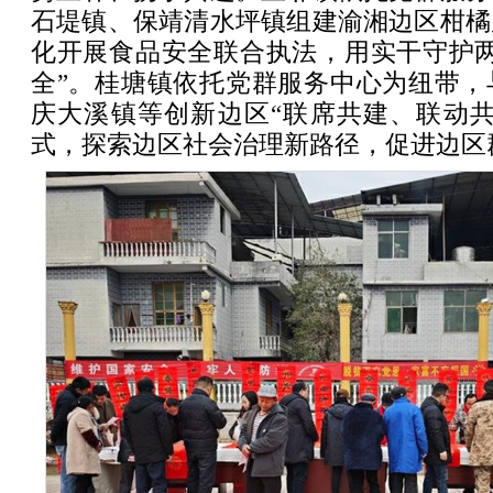
石堤镇、保靖清水坪镇组建渝湘边区柑橘
化开展食品安全联合执法，用实干守护两
全”。桂塘镇依托党群服务中心为纽带，
庆大溪镇等创新边区“联席共建、联动共
式，探索边区社会治理新路径，促进边区