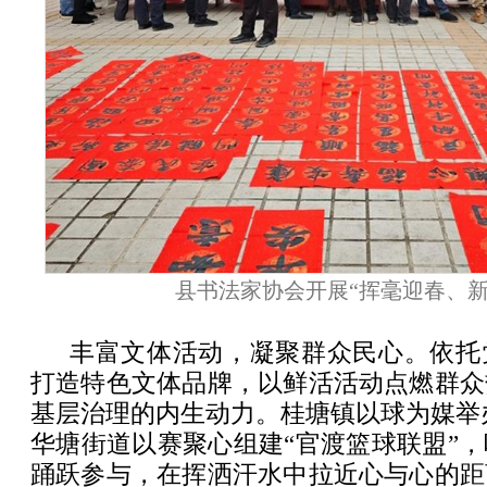
县书法家协会开展“挥毫迎春、新
丰富文体活动，凝聚群众民心。依托
打造特色文体品牌，以鲜活活动点燃群众
基层治理的内生动力。桂塘镇以球为媒举办
华塘街道以赛聚心组建“官渡篮球联盟”
踊跃参与，在挥洒汗水中拉近心与心的距