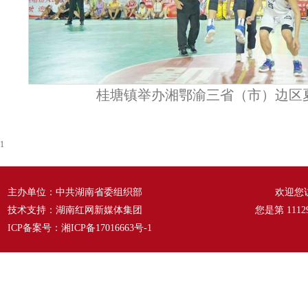
桂塘镇举办湘鄂渝三省（市）边区
1
主办单位：中共湖南省委组织部
欢迎您
技术支持：湖南红网新媒体集团
您是第
1112
ICP备案号：
湘ICP备17016663号-1