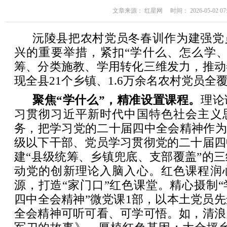
文章来源： 红星网 时间： 2026-05-02 07:
沅陵县把农村党员冬春训作为建强党
兴的重要举措，紧扣“学什么、怎么学、
筹、分类施教、学用转化三维发力，推动
现全县21个乡镇、1.6万余名农村党员全
聚焦“学什么”，精准设置课程。
理论
习贯彻习近平新时代中国特色社会主义
务，把学习党的二十届四中全会精神作为
级以下干部、党员学习贯彻党的二十届四
建“县级统筹、乡镇兜底、支部覆盖”的
动党的创新理论入脑入心。红色课程润
源，打造“家门口”红色课堂。精心摄制
四中全会精神”微党课1部，以本土党员
全会精神可听可看、可学可悟。如，清浪