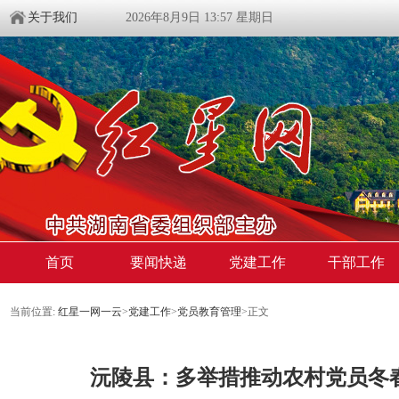
关于我们
2026年8月9日 13:57 星期日
首页
要闻快递
党建工作
干部工作
当前位置:
红星一网一云
>
党建工作
>
党员教育管理
>
正文
沅陵县：多举措推动农村党员冬