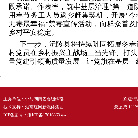
践承诺、作表率，筑牢基层治理“第一道
用春节务工人员返乡赶集契机，开展“今
无毒最幸福”禁毒宣传活动，向群众普及
乡村平安稳定。
下一步，沅陵县将持续巩固拓展冬春
村党员在乡村振兴主战场上当先锋、打头
量党建引领高质量发展，让党旗在基层一
1
主办单位：中共湖南省委组织部
欢迎您
技术支持：湖南红网新媒体集团
您是第
1112
ICP备案号：
湘ICP备17016663号-1