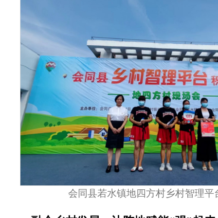
会同县若水镇地四方村乡村智理平