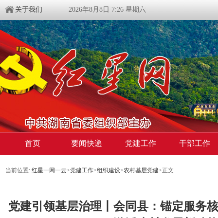
关于我们
2026年8月8日 7:26 星期六
首页
要闻快递
党建工作
干部工作
当前位置:
红星一网一云
>
党建工作
>
组织建设
>
农村基层党建
>
正文
​党建引领基层治理丨会同县：锚定服务