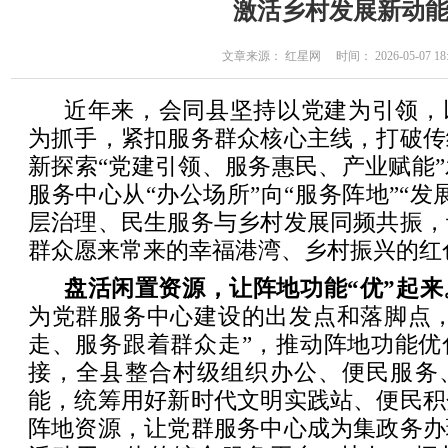
激活乡村发展新动
文章来源： 红星网 时间： 2026-05-07 18:
近年来，会同县坚持以党建为引领，
为抓手，紧扣服务群众核心主线，打破传
新探索“党建引领、服务惠民、产业赋能
服务中心从“办公场所”向“服务阵地”“发
层治理、民生服务与乡村发展同频共振，
群众愿来常来的幸福港湾、乡村振兴的红
盘活闲置资源，让阵地功能“优”起来
为党群服务中心建设的出发点和落脚点，
走、服务跟着群众走”，推动阵地功能优
接，全县整合村级组织办公、便民服务
能，统筹用好新时代文明实践站、便民积
阵地资源，让党群服务中心成为集政务办