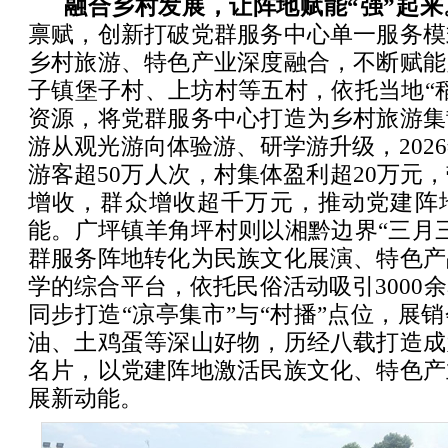
融合乡村发展，让阵地赋能“强”起来
禀赋，创新打破党群服务中心单一服务模
乡村旅游、特色产业深度融合，不断赋能
子镇堡子村、上坊村等五村，依托当地“
资源，将党群服务中心打造为乡村旅游集
游从观光游向体验游、研学游升级，202
游客超50万人次，村集体盈利超20万元，
增收，群众增收超千万元，推动党建阵
能。广坪镇羊角坪村则以湘黔边界“三月
群服务阵地转化为民族文化展演、特色产
学的综合平台，依托民俗活动吸引3000
同步打造“凉亭集市”与“村播”点位，展
油、土鸡蛋等深山好物，历经八载打造成
名片，以党建阵地激活民族文化、特色产
展新动能。