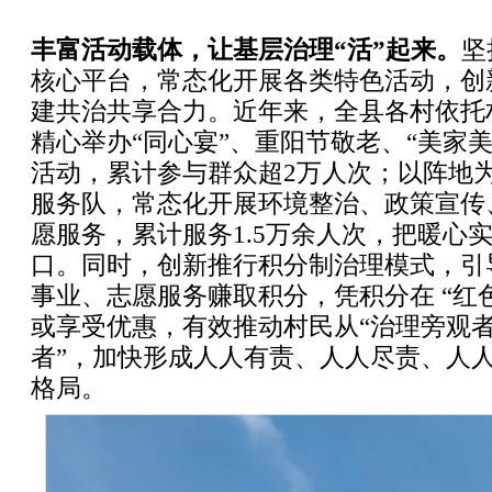
丰富活动载体，让基层治理“活”起来。
坚
核心平台，常态化开展各类特色活动，创
建共治共享合力。近年来，全县各村依托
精心举办“同心宴”、重阳节敬老、“美家
活动，累计参与群众超2万人次；以阵地
服务队，常态化开展环境整治、政策宣传
愿服务，累计服务1.5万余人次，把暖心
口。同时，创新推行积分制治理模式，引
事业、志愿服务赚取积分，凭积分在 “红
或享受优惠，有效推动村民从“治理旁观者
者”，加快形成人人有责、人人尽责、人
格局。