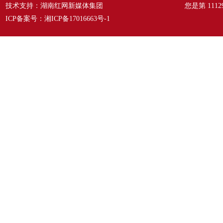
技术支持：湖南红网新媒体集团
您是第
1112
ICP备案号：
湘ICP备17016663号-1