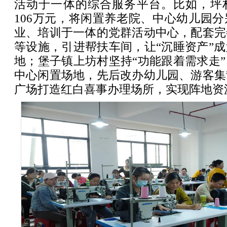
活动于一体的综合服务平台。比如，坪
106万元，将闲置养老院、中心幼儿园
业、培训于一体的党群活动中心，配套完
等设施，引进帮扶车间，让“沉睡资产”
地；堡子镇上坊村坚持“功能跟着需求走
中心闲置场地，先后改办幼儿园、游客集
广场打造红白喜事办理场所，实现阵地资