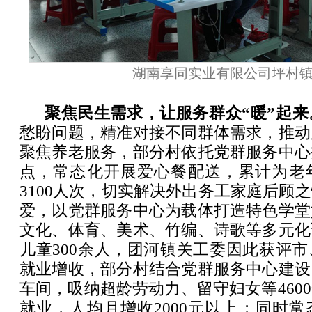
湖南享同实业有限公司坪村
聚焦民生需求，让服务群众“暖”起来
愁盼问题，精准对接不同群体需求，推动
聚焦养老服务，部分村依托党群服务中心
点，常态化开展爱心餐配送，累计为老
3100人次，切实解决外出务工家庭后顾
爱，以党群服务中心为载体打造特色学堂
文化、体育、美术、竹编、诗歌等多元化
儿童300余人，团河镇关工委因此获评
就业增收，部分村结合党群服务中心建设
车间，吸纳超龄劳动力、留守妇女等460
就业，人均月增收2000元以上；同时