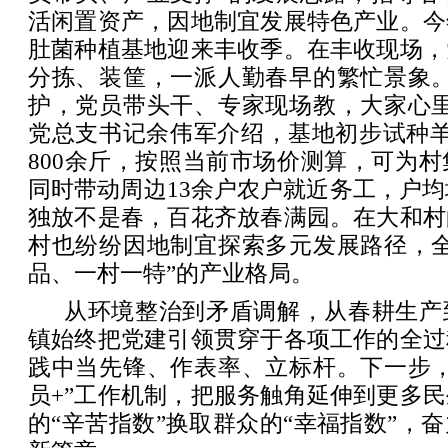
活闲置资产，因地制宜发展特色产业。今
肚菌种植基地迎来丰收季。在丰收现场，
分拣、装筐，一派人勤春早的繁忙景象。
护，党员带头干、专家现场教，大家心里
党总支书记余伟军介绍，基地初步试种羊
800余斤，按照当前市场价测算，可为村
同时带动周边13余户农户就近务工，户均增
独放不是春，百花齐放春满园。在大和村
村也纷纷因地制宜探索多元发展路径，全
品、一村一特”的产业格局。
从环境整治到矛盾调解，从春耕生产
镇始终把党建引领贯穿于各项工作的全过
践中当先锋、作表率、立标杆。下一步，
员+”工作机制，把服务触角延伸到更多
的“辛苦指数”换取群众的“幸福指数”，