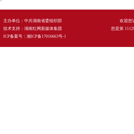
1
主办单位：中共湖南省委组织部
欢迎您
技术支持：湖南红网新媒体集团
您是第
1112
ICP备案号：
湘ICP备17016663号-1