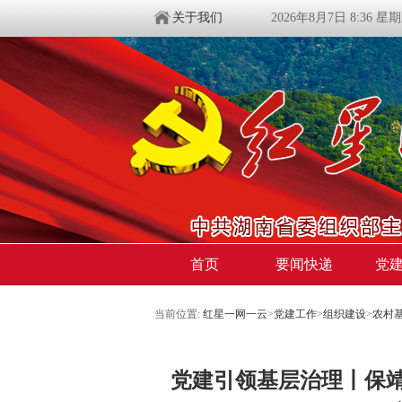
关于我们
2026年8月7日 8:36 星
首页
要闻快递
党
当前位置:
红星一网一云
>
党建工作
>
组织建设
>
农村
党建引领基层治理丨​保