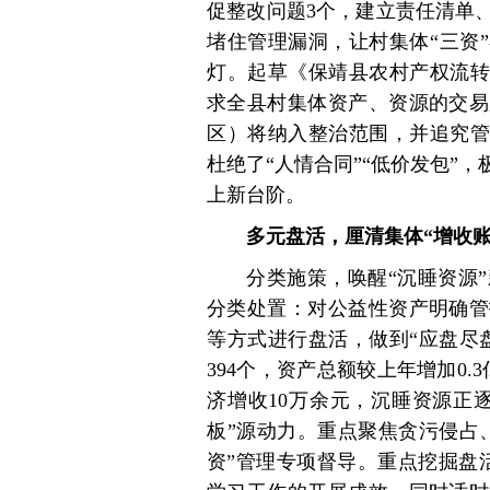
促整改问题3个，建立责任清单
堵住管理漏洞，让村集体“三资
灯。起草《保靖县农村产权流转
求全县村集体资产、资源的交易
区）将纳入整治范围，并追究管
杜绝了“人情合同”“低价发包”
上新台阶。
多元盘活，厘清集体“增收账
分类施策，唤醒“沉睡资源
分类处置：对公益性资产明确管
等方式进行盘活，做到“应盘尽
394个，资产总额较上年增加0.
济增收10万余元，沉睡资源正
板”源动力。重点聚焦贪污侵占
资”管理专项督导。重点挖掘盘