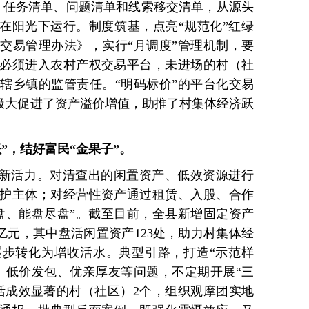
、任务清单、问题清单和线索移交清单，从源头
”在阳光下运行。制度筑基，点亮“规范化”红绿
交易管理办法》，实行“月调度”管理机制，要
必须进入农村产权交易平台，未进场的村（社
辖乡镇的监管责任。“明码标价”的平台化交易
，极大促进了资产溢价增值，助推了村集体经济跃
”，结好富民“金果子”。
”新活力。对清查出的闲置资产、低效资源进行
护主体；对经营性资产通过租赁、入股、合作
盘、能盘尽盘”。截至目前，全县新增固定资产
3亿元，其中盘活闲置资产123处，助力村集体经
逐步转化为增收活水。典型引路，打造“示范样
、低价发包、优亲厚友等问题，不定期开展“三
活成效显著的村（社区）2个，组织观摩团实地