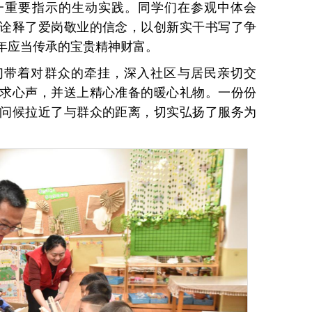
一重要指示的生动实践。同学们在参观中体会
诠释了爱岗敬业的信念，以创新实干书写了争
年应当传承的宝贵精神财富。
们带着对群众的牵挂，深入社区与居民亲切交
求心声，并送上精心准备的暖心礼物。一份份
问候拉近了与群众的距离，切实弘扬了服务为