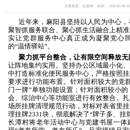
文章来源： 红星网 时间： 2026-05-08 19:
近年来，麻阳县坚持以人民为中心，
聚智抓服务联合、聚心抓生活融合上精准
实让党群服务中心真正成为凝聚党心
的“温情驿站”。
聚力抓平台整合，让有限空间释放无
让阵地集约实用。坚持办公区域最小化、
中打造标准化便民服务中心，严格按照挂
要求进行功能布置。针对面积较大的党群
门一牌”单独功能设置；针对面积较小的
会、综治中心等功能室进行有效整合。扎
场所挂牌清理规范行动，对标对表省里挂
理挂牌2331块，彻底解决了“牌子多、挂
长潭村将老年活动中心与党建书屋一体