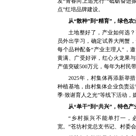
发“青春向上追光行”“砥砺奋进
点”红培品牌建设。
从“散种”到“精育”，绿色
土地整好了，产业如何选？
员外出学习，确定试养大闸蟹，
每个品种配备“产业主理人”，
黄满、广受好评，红心火龙果与
产值突破500万元，每年为村民
2025年，村集体再添新
种植基地，由村集体企业负责运
季·致谢育人之光”等线下活动，
从“单干”到“共兴”，特色
“乡村振兴不能单打一，
宽。”苍坊村党总支书记、村委