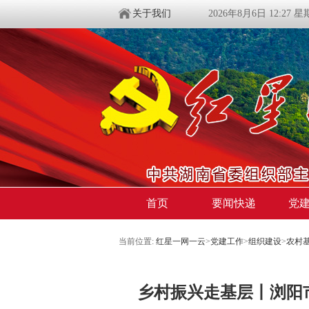
关于我们
2026年8月6日 12:27 
首页
要闻快递
党
当前位置:
红星一网一云
>
党建工作
>
组织建设
>
农村
​乡村振兴走基层丨浏阳