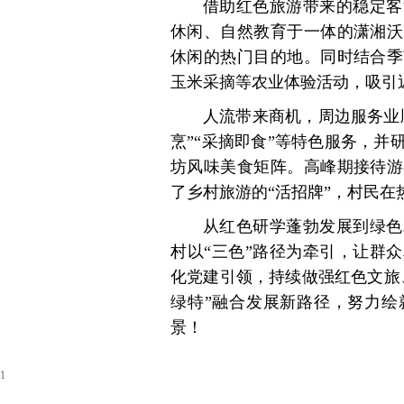
借助红色旅游带来的稳定客
休闲、自然教育于一体的潇湘沃
休闲的热门目的地。同时结合季
玉米采摘等农业体验活动，吸引
人流带来商机，周边服务业
烹”“采摘即食”等特色服务，
坊风味美食矩阵。高峰期接待游
了乡村旅游的“活招牌”，村民在
从红色研学蓬勃发展到绿色
村以“三色”路径为牵引，让群
化党建引领，持续做强红色文旅
绿特”融合发展新路径，努力绘
景！
1