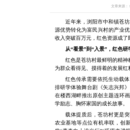
文章来源： 红星
近年来，浏阳市中和镇苍坊
源优势转化为富民兴村的产业优
收入突破百万元，红色资源成了
从“看景”到“入景”，红色
红色是苍坊村最鲜明的精神标
为群众看得见、摸得着的发展红
红色传承需要依托生动载体
排研学体验舞台剧《矢志兴邦》
在楼西湖畔推出原创主题连环画
学励志、胸怀家国的成长故事。
载体提质后，苍坊村更是突
农业基地等点位有机串联，创新