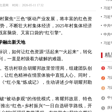
网 时间： 2026-05-11 17:32
习近
村聚焦“三色”驱动产业发展，将丰富的红色资
势，不断壮大村集体经济，2025年村集体经济
既富脑袋、又富口袋的“红引擎”。
研学融出新天地
识，如何让红色资源“活起来”“火起来”，转化
精
利，一直是村级着力破解的难题。
。苍坊村联合胡耀邦故里管理局，组建团队创
，让红色精神在情景体验中直抵人心。同时，
习
《“红小鬼”炼成记》，生动讲述少年胡耀邦勤
破“被动参观”的传统模式，将耀邦故居、特色
推出“红色+乡村振兴”一日自选研学路线，开