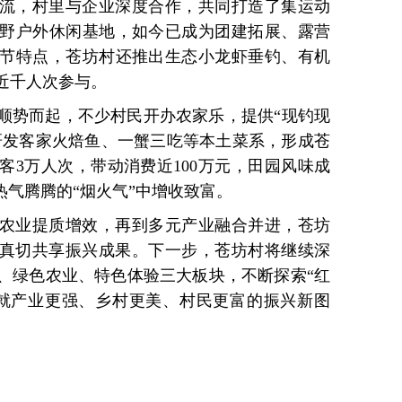
流，村里与企业深度合作，共同打造了集运动
野户外休闲基地，如今已成为团建拓展、露营
节特点，苍坊村还推出生态小龙虾垂钓、有机
近千人次参与。
顺势而起，不少村民开办农家乐，提供“现钓现
并研发客家火焙鱼、一蟹三吃等本土菜系，形成苍
客3万人次，带动消费近100万元，田园风味成
热气腾腾的“烟火气”中增收致富。
农业提质增效，再到多元产业融合并进，苍坊
众真切共享振兴成果。下一步，苍坊村将继续深
、绿色农业、特色体验三大板块，不断探索“红
就产业更强、乡村更美、村民更富的振兴新图