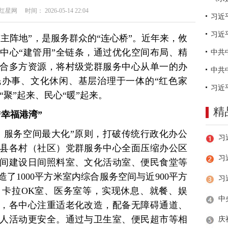
网 时间： 2026-05-14 22:04
习近
主阵地”，是服务群众的“连心桥”。近年来，攸
中心“建管用”全链条，通过优化空间布局、精
合多方资源，将村级党群服务中心从单一的办
办事、文化休闲、基层治理于一体的“红色家
“聚”起来、民心“暖”起来。
精
幸福港湾”
、服务空间最大化”原则，打破传统行政化办公
县各村（社区）党群服务中心全面压缩办公区
习
间建设日间照料室、文化活动室、便民食堂等
了1000平方米室内综合服务空间与近900平方
卡拉OK室、医务室等，实现休息、就餐、娱
，各中心注重适老化改造，配备无障碍通道、
人活动更安全。通过与卫生室、便民超市等相