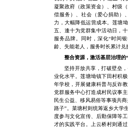
凝聚政府（政策资金）、村级（
偿服务）、社会（爱心捐助）
力，大幅降低运营成本。莲塘坳
五、逢十为党群集中活动日，十
服务品牌。同时，深化“时间银
龄、失能老人，服务时长累计兑
整合资源，激活基层治理的“
坚持开放共享，打破壁垒，
业化水平。莲塘坳镇下田村积极
年学校，开展健康科普与反诈教
党群服务中心打造成村民议事主
民生公益、移风易俗等事项共商
路子”。菜塘村则统筹返乡大学
度参与文化宣传、后勤保障等工
才的实践平台。上云桥村则通过