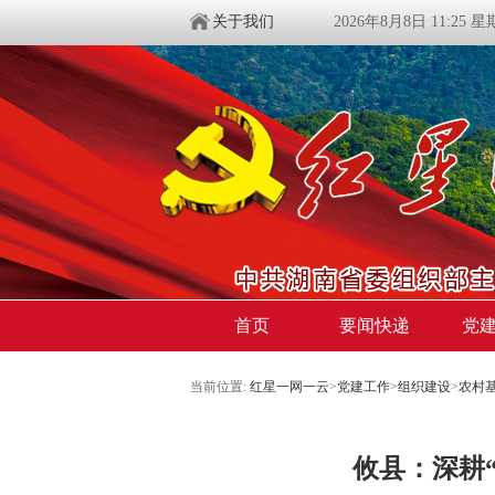
关于我们
2026年8月8日 11:25 
首页
要闻快递
党
当前位置:
红星一网一云
>
党建工作
>
组织建设
>
农村
​攸县：深耕