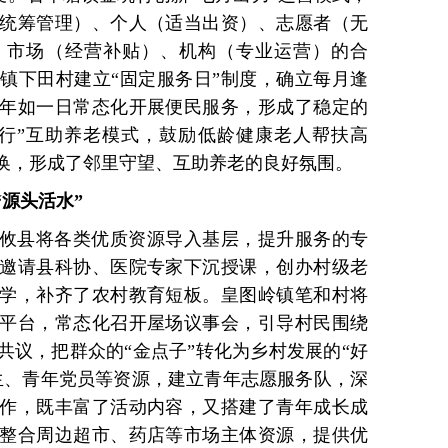
统筹管理）、个人（适当出资）、志愿者（无
、市场（经营补贴）、机构（专业运营）的合
镇下田村建立“固定服务日”制度，确立每月逢
年如一日常态化开展便民服务，形成了稳定的
行”互助养老模式，鼓励低龄健康老人帮扶高
换，形成了邻里守望、互助养老的良好氛围。
源头活水”
攸县将各类优质资源导入基层，提升服务的专
邀请县科协、医院专家下沉授课，创办村级老
学，补齐了农村教育短板。皇图岭镇笔和村将
平台，常态化召开屋场议事会，引导村民围绕
共议，把群众的“金点子”转化为乡村发展的“好
生、青年党员等资源，建立青年志愿服务队，深
作，既丰富了活动内容，又搭建了青年成长成
整合周边超市、药店等市场主体资源，提供优