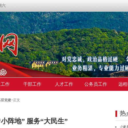
星期六
建工作
干部工作
人才工作
公务员工作
远程
基层党建
>
正文
热
“小阵地” 服务“大民生”