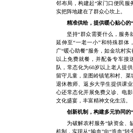
邻布局，构建起“家门口便民服
实把阵地建在了群众心坎上。
精准供给，提供暖心贴心的“
坚持“群众需要什么，服务
延伸至“一老一小”和特殊群体
广“暖心助餐”服务，如金坑村实行
以上免费就餐，并配备专车接
队，常态化为60岁以上老人提
留守儿童，皇图岭镇笔和村、菜塘
退休教师、返乡大学生提供课业
心还常态化开展免费义诊、电影
文化盛宴，丰富精神文化生活。
创新机制，构建多元协同的“
为破解农村服务“缺资金、
机制，实现从“输血”向“造血”