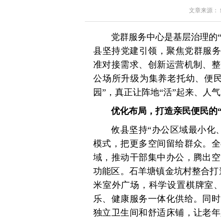
文章来源： 红星
党群服务中心是基层治理的“
县坚持党建引领，聚焦党群服务
准对接需求、创新运营机制、整
公场所升级为集养老托幼、便民
园”，真正让阵地“活”起来、人气
优化布局，打造亲民便民的“
攸县坚持“办公区域最小化
模式，把更多空间留给群众。全
域，推动干部集中办公，腾出空
功能区。石羊塘镇金坑村整合打造
米室外广场，科学设置棋牌室、
乐、健康服务一体化供给。同时
独立卫生间和舒适床铺，让老年