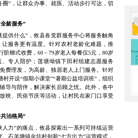
务圈”，让群众办事、就医、活动步行可达，切
全龄服务”
就提供什么”，攸县各党群服务中心将服务触角
，让服务更有温度。针对农村老龄化难题，推
阶梯式收费，60－79岁老人每餐仅5元，80岁
送、专人陪护；莲塘坳镇下田村组建志愿服务
供免费理发，为高龄、独居老人上门服务。针对
村开设“假期小课堂”“暑期公益培训班”，组织
辅导与陪伴，解决家长后顾之忧。此外，各中
放映、民俗节庆等活动，让村民在家门口享受
共治格局”
缺人力”的痛点，攸县探索出一系列可持续运营
转变。石羊塘镇金坑村创新“七方出力”运营模式，