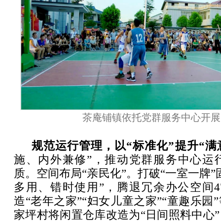
茶庵铺镇依托党群服务中心开展“
规范运行管理，以“标准化”提升“满
施、内外兼修”，推动党群服务中心运
质。空间布局“亲民化”。打破“一室一牌”
多用、错时使用”，腾退冗余办公空间4
造“老年之家”“妇女儿童之家”“童趣乐园
家坪村将闲置仓库改造为“日间照料中心