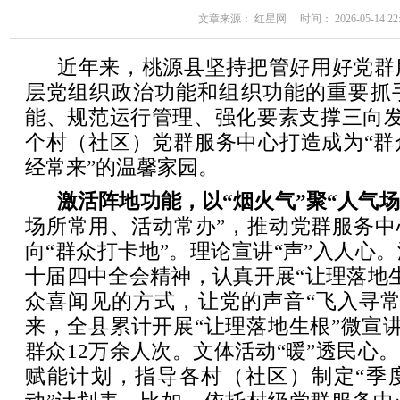
文章来源： 红星网 时间： 2026-05-14 22:
近年来，桃源县坚持把管好用好党群
层党组织政治功能和组织功能的重要抓
能、规范运行管理、强化要素支撑三向发
个村（社区）党群服务中心打造成为“群
经常来”的温馨家园。
激活阵地功能，以“烟火气”聚“人气场
场所常用、活动常办”，推动党群服务中
向“群众打卡地”。理论宣讲“声”入人心
十届四中全会精神，认真开展“让理落地
众喜闻见的方式，让党的声音“飞入寻常百
来，全县累计开展“让理落地生根”微宣讲
群众12万余人次。文体活动“暖”透民心。
赋能计划，指导各村（社区）制定“季