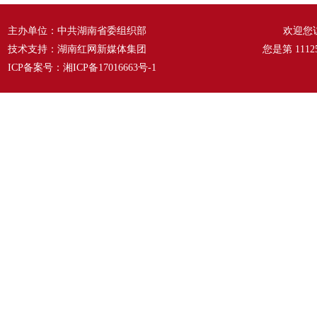
主办单位：中共湖南省委组织部
欢迎您
技术支持：湖南红网新媒体集团
您是第
1112
ICP备案号：
湘ICP备17016663号-1