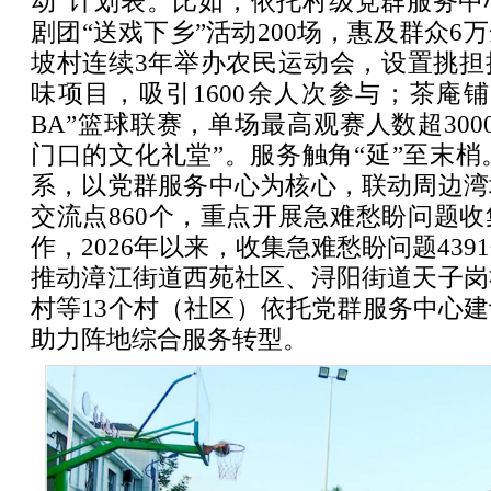
动”计划表。比如，依托村级党群服务中
剧团“送戏下乡”活动200场，惠及群众6
坡村连续3年举办农民运动会，设置挑担
味项目，吸引1600余人次参与；茶庵
BA”篮球联赛，单场最高观赛人数超300
门口的文化礼堂”。服务触角“延”至末梢。
系，以党群服务中心为核心，联动周边湾
交流点860个，重点开展急难愁盼问题
作，2026年以来，收集急难愁盼问题43
推动漳江街道西苑社区、浔阳街道天子岗
村等13个村（社区）依托党群服务中心
助力阵地综合服务转型。