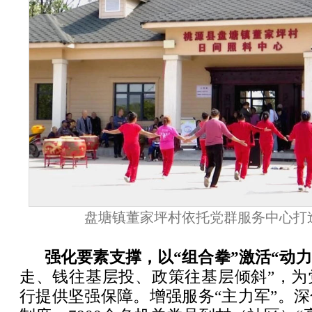
盘塘镇董家坪村依托党群服务中心打造
强化要素支撑，以“组合拳”激活“动力
走、钱往基层投、政策往基层倾斜”，为
行提供坚强保障。增强服务“主力军”。