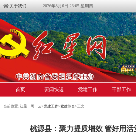
关于我们
2026年8月6日 23:05 星期四
首页
要闻快递
党建工作
干部工作
当前位置:
红星一网一云
>
党建工作
>
党建综合
>
正文
桃源县：聚力提质增效 管好用活