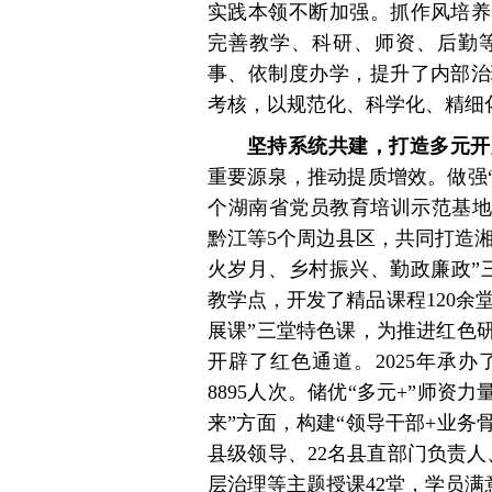
实践本领不断加强。抓作风培养
完善教学、科研、师资、后勤
事、依制度办学，提升了内部治
考核，以规范化、科学化、精细
坚持系统共建，打造多元开
重要源泉，推动提质增效。做强
个湖南省党员教育培训示范基地
黔江等5个周边县区，共同打造湘
火岁月、乡村振兴、勤政廉政”
教学点，开发了精品课程120余堂
展课”三堂特色课，为推进红色
开辟了红色通道。2025年承
8895人次。储优“多元+”师资
来”方面，构建“领导干部+业务
县级领导、22名县直部门负责
层治理等主题授课42堂，学员满