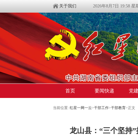
关于我们
2026年8月7日 19:58 
首页
要闻快递
党
当前位置:
红星一网一云
>
干部工作
>
干部教育
>
正文
​龙山县：“三个坚持