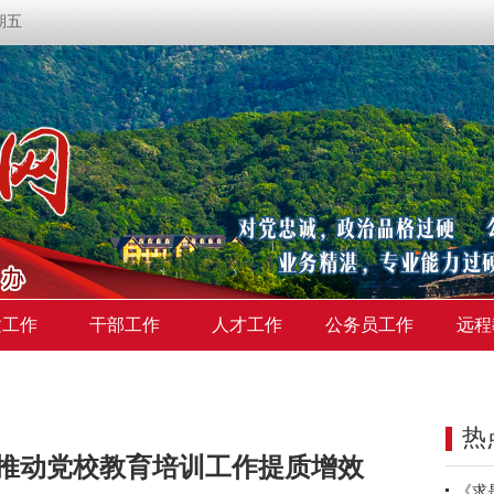
星期五
建工作
干部工作
人才工作
公务员工作
远程
热
”推动党校教育培训工作提质增效