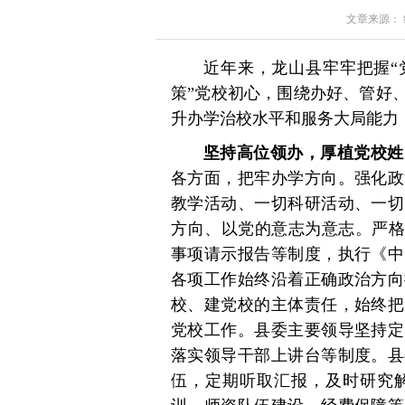
文章来源： 红星
近年来，龙山县牢牢把握“
策”党校初心，围绕办好、管好
升办学治校水平和服务大局能力
坚持高位领办，厚植党校姓
各方面，把牢办学方向。强化政
教学活动、一切科研活动、一切
方向、以党的意志为意志。严格
事项请示报告等制度，执行《中
各项工作始终沿着正确政治方向
校、建党校的主体责任，始终把
党校工作。县委主要领导坚持定
落实领导干部上讲台等制度。县
伍，定期听取汇报，及时研究