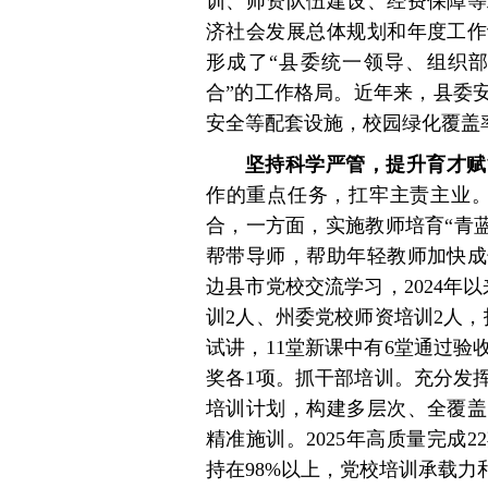
训、师资队伍建设、经费保障等
济社会发展总体规划和年度工作
形成了“县委统一领导、组织
合”的工作格局。近年来，县委安
安全等配套设施，校园绿化覆盖率
坚持科学严管，提升育才赋
作的重点任务，扛牢主责主业。
合，一方面，实施教师培育“青蓝工
帮带导师，帮助年轻教师加快成
边县市党校交流学习，2024年
训2人、州委党校师资培训2人，
试讲，11堂新课中有6堂通过
奖各1项。抓干部培训。充分发
培训计划，构建多层次、全覆盖
精准施训。2025年高质量完成2
持在98%以上，党校培训承载