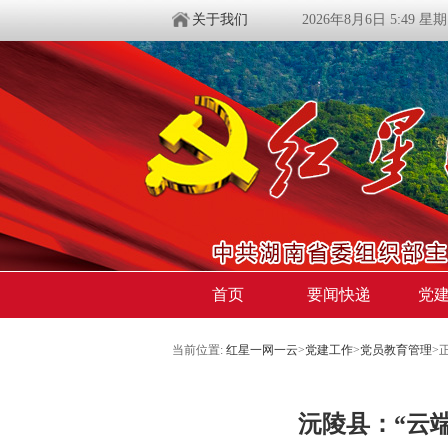
关于我们
2026年8月6日 5:49 星
首页
要闻快递
党
当前位置:
红星一网一云
>
党建工作
>
党员教育管理
>
​沅陵县：“