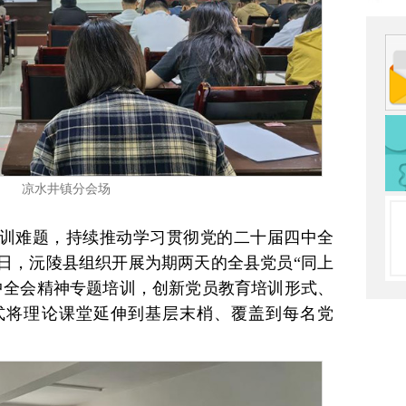
凉水井镇分会场
训难题，持续推动学习贯彻党的二十届四中全
日，沅陵县组织开展为期两天的全县党员“同上
中全会精神专题培训，创新党员教育培训形式、
式将理论课堂延伸到基层末梢、覆盖到每名党