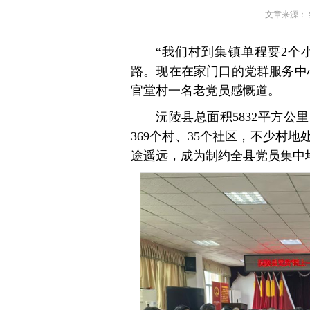
文章来源： 红星
“我们村到集镇单程要2个
路。现在在家门口的党群服务中
官堂村一名老党员感慨道。
沅陵县总面积5832平方公
369个村、35个社区，不少村
途遥远，成为制约全县党员集中