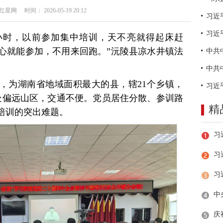
网 时间： 2026-05-19 20:12
习近
小时，以前参加集中培训，天不亮就得起床赶
心就能参加，不用来回跑。”沅陵县凉水井镇法
里，为湖南省地域面积最大的县，辖21个乡镇，
地处偏远山区，交通不便。党员居住分散、参训路
精
培训的突出难题。
习