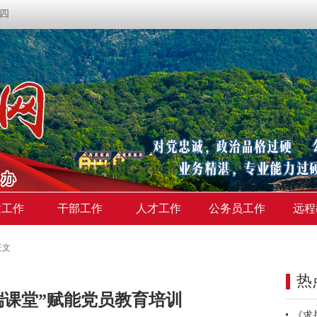
期四
建工作
干部工作
人才工作
公务员工作
远程
正文
热
云端课堂”赋能党员教育培训