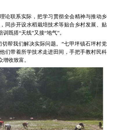
理论联系实际，把学习贯彻全会精神与推动乡
，同步开设水稻栽培技术等贴合乡村发展、贴
训既搭“天线”又接“地气”。
切切帮我们解决实际问题。”七甲坪镇石坪村党
他们带着所学技术走进田间，手把手教村民科
众增收致富。