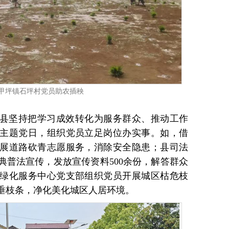
甲坪镇石坪村党员助农插秧
县坚持把学习成效转化为服务群众、推动工作
主题党日，组织党员立足岗位办实事。如，借
展道路砍青志愿服务，消除安全隐患；县司法
典普法宣传，发放宣传资料500余份，解答群众
林绿化服务中心党支部组织党员开展城区枯危枝
垂枝条，净化美化城区人居环境。