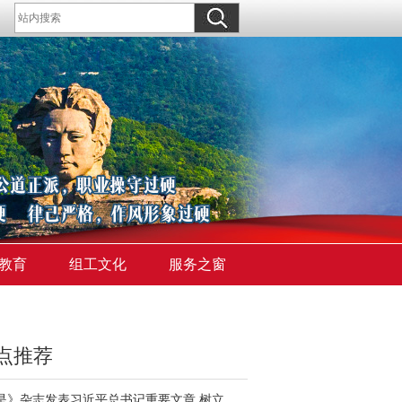
教育
组工文化
服务之窗
点推荐
《求是》杂志发表习近平总书记重要文章 树立和践行正确政绩观