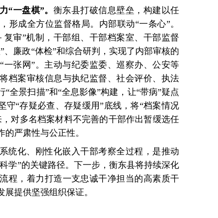
力“一盘棋”。
衡东县打破信息壁垒，构建以任
，形成全方位监督格局。内部联动“一条心”。
－复审”机制，干部组、干部档案室、干部监督
”、廉政“体检”和综合研判，实现了内部审核的
“一张网”。主动与纪委监委、巡察办、公安等
将档案审核信息与执纪监督、社会评价、执法
“全景扫描”和“全息影像”构建，让“带病”疑点
坚守“存疑必查、存疑缓用”底线，将“档案情况
来，对多名档案材料不完善的干部作出暂缓选任
作的严肃性与公正性。
系统化、刚性化嵌入干部考察全过程，是推动
准科学”的关键路径。下一步，衡东县将持续深化
流程，着力打造一支忠诚干净担当的高素质干
发展提供坚强组织保证。