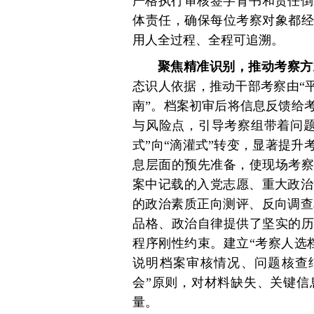
严格执行审核签字背书和责任倒
体责任，确保每位考察对象都经
用人全过程、全程可追溯。
聚焦精准识别，推动考察方
态识人依据，推动干部考察由“平
南”。档案初审后将信息反馈给
与风险点，引导考察组带着问题
式”向“滴灌式”转变，显著提升
息层面的预先准备，使现场考察
案中记载的入党志愿、重大政治
的政治素质正向测评、反向调查
品格、政治自律提供了坚实的历
程序刚性约束。建立“考察人选
说明档案审核情况、问题核查
会”原则，对材料缺失、关键信
量。