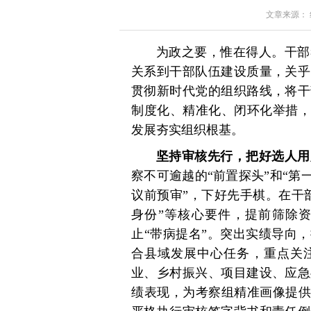
文章来源： 红星
为政之要，惟在得人。干部
关系到干部队伍建设质量，关乎
贯彻新时代党的组织路线，将干
制度化、精准化、闭环化举措，
发展夯实组织根基。
坚持审核先行，把好选人用
察不可逾越的“前置探头”和“第
议前预审”，下好先手棋。在干
身份”等核心要件，提前筛除
止“带病提名”。突出实绩导向
合县域发展中心任务，重点关注
业、乡村振兴、项目建设、应急
绩表现，为考察组精准画像提供