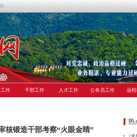
期六
建工作
干部工作
人才工作
公务员工作
远程
热
审核锻造干部考察“火眼金睛”