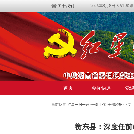
关于我们
2026年8月8日 8:51 星
首页
要闻快递
党
当前位置:
红星一网一云
>
干部工作
>
干部监督
>
正文
​衡东县：深度任前