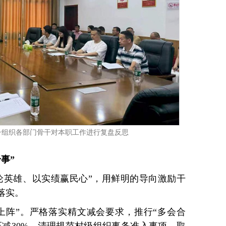
子组织各部门骨干对本职工作进行复盘反思
事”
论英雄、以实绩赢民心”，用鲜明的导向激励干
落实。
上阵”。严格落实精文减会要求，推行“多会合
压减30%。清理规范村级组织事务准入事项，取