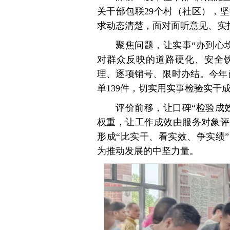
关干部包联29个村（社区），
求动态清楚，面对面听意见、实
聚焦问题，让实事“办到心
对群众反映的道路硬化、安全
理、逐项销号、限时办结。今年已
单139件，切实用实事检验实干
评价前移，让口碑“检验成
权重，让工作成效由服务对象评
形成“比实干、看实效、争实绩
为推动发展的中坚力量。