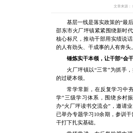
文章来源： 红星
基层一线是落实政策的“最后
邵东市火厂坪镇紧紧围绕新时代
核心标尺，推动干部用实绩说话
的人有劲头、干成事的人有奔头
锤炼实干本领，让干部“会干
火厂坪镇以“三常”为抓手
的过硬本领。
常学常新，在反复学习中夯
学”三级学习体系，围绕乡村
办“火厂坪读书交流会”，邀请
已举办专题学习10余期，参训干
干打下扎实基础。