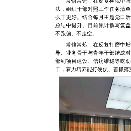
常悟常进，在反复检视中强
法，组织干部对照工作任务清单
么干更好。结合每月主题党日活
总结中提升。目前累计撰写复盘材
不跑偏、不走空。
常修常炼，在反复打磨中增
导、业务骨干与青年干部结成对
部到项目建设、信访维稳等吃劲
干，着
力培养能打硬仗、善抓落