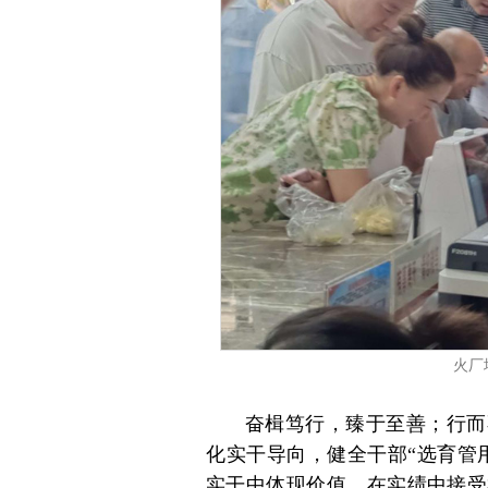
火厂
奋楫笃行，臻于至善；行而
化实干导向，健全干部“选育管
实干中体现价值、在实绩中接受