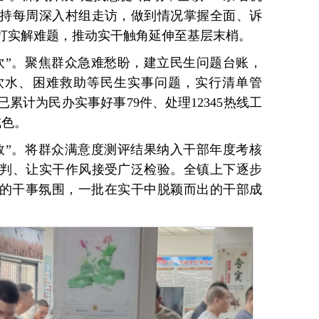
坚持每周深入村组走访，做到情况掌握全面、诉
打实解难题，推动实干触角延伸至基层末梢。
坎”。聚焦群众急难愁盼，建立民生问题台账，
饮水、困难救助等民生实事问题，实行清单管
累计为民办实事好事79件、处理12345热线工
成色。
效”。将群众满意度测评结果纳入干部年度考核
判、让实干作风接受广泛检验。全镇上下逐步
”的干事氛围，一批在实干中脱颖而出的干部成