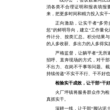
消各类不合理证明和报表填报
来，把更多时间和精力投入实干
正向激励，让实干者“多劳
惩”的鲜明导向，建立“工作量
件计分、按类汇总。积分结果与
的人多收获、多出力的人多得实
严格监督，让躺平者“无所
招呼、直奔现场的方式，对干部
不出力、在岗不干事等问题。截
持续传递“不实干不行、干不好也
检验实干成效，让干部“干好
火厂坪镇将服务群众作为检
真抓实干。
深耕一线，让干部“脚沾泥土