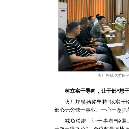
火厂坪镇党委班
树立实干导向，让干部“想干
火厂坪镇始终坚持“以实干
部心无旁骛干事业、一心一意抓
减负松绑，让干事者“轻装
一”“一线办公”，会议数量同比