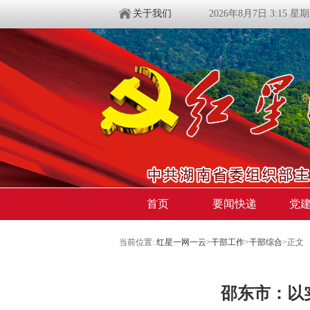
关于我们
2026年8月7日 3:15 星
首页
要闻快递
党
当前位置:
红星一网一云
>
干部工作
>
干部综合
>
正文
​邵东市：