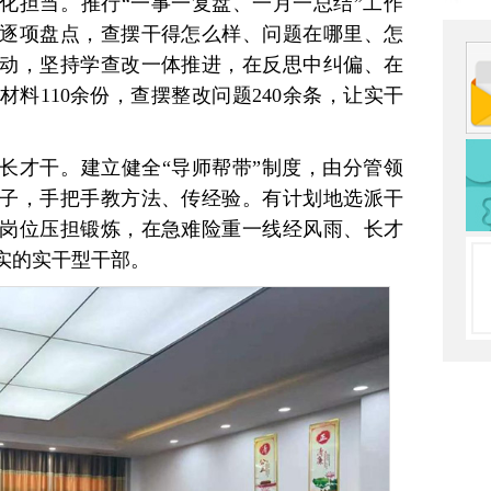
化担当。推行“一事一复盘、一月一总结”工作
逐项盘点，查摆干得怎么样、问题在哪里、怎
动，坚持学查改一体推进，在反思中纠偏、在
料110余份，查摆整改问题240余条，让实干
长才干。建立健全“导师帮带”制度，由分管领
子，手把手教方法、传经验。有计划地选派干
岗位压担锻炼，在急难险重一线经风雨、长才
实的实干型干部。