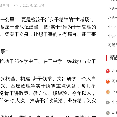
网 时间： 2026-05-21 17:04
习近
一公里”，更是检验干部实干精神的“主考场”。
基层干部队伍建设，把“实干”作为干部管理的
、凭实干立身，让想干事的人有舞台、能干事
。
事”
精
，推动干部在学中干、在干中学，练就担当实干
实根基。构建“班子领学、支部研学、个人自
习
振兴、基层治理等实干所需重点课题，每月举
业务骨干讲政策、教方法、谈经验。今年以来，
部360余人次，推动干部政策清、业务精，为实