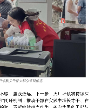
坪镇机关干部为群众答疑解惑
不辍，履践致远。下一步，火厂坪镇将持续深
用”闭环机制，推动干部在实践中增长才干、在
检验，不断绘就担当作为、务实为民的干部队