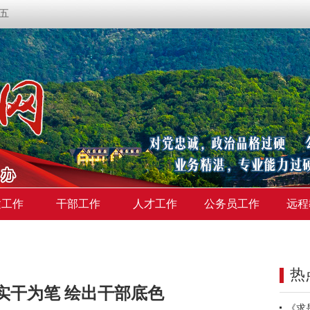
期五
建工作
干部工作
人才工作
公务员工作
远程
热
以实干为笔 绘出干部底色