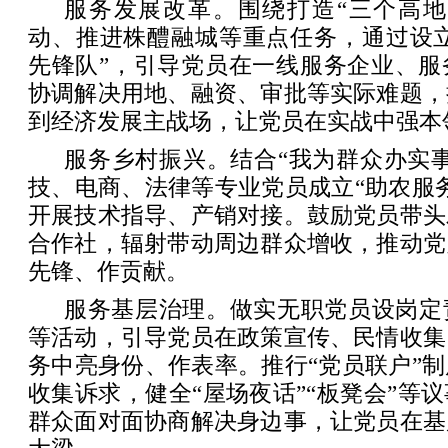
服务发展改革。围绕打造“三个高地
动、推进株醴融城等重点任务，通过设立
先锋队”，引导党员在一线服务企业、服
协调解决用地、融资、审批等实际难题，
到经济发展主战场，让党员在实战中强本
服务乡村振兴。结合“我为群众办实
技、电商、法律等专业党员成立“助农服
开展技术指导、产销对接。鼓励党员带头
合作社，辐射带动周边群众增收，推动党
先锋、作贡献。
服务基层治理。做实无职党员设岗定
等活动，引导党员在政策宣传、民情收集
务中亮身份、作表率。推行“党员联户”
收集诉求，健全“屋场夜话”“板凳会”等
群众面对面协商解决身边事，让党员在基