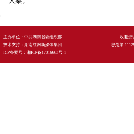
大梁。
1
主办单位：中共湖南省委组织部
欢迎您
技术支持：湖南红网新媒体集团
您是第
1112
ICP备案号：
湘ICP备17016663号-1