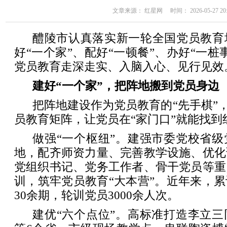
文章来源： 红星网 时间： 2026-05-27 20:
醴陵市认真落实新一轮全国党员教育
好“一个家”、配好“一顿餐”、办好“一桩
党员教育走深走实、入脑入心、见行见效
建好“一个家”，把阵地搬到党员身边
把阵地建设作为党员教育的“先手棋”，着
员教育矩阵，让党员在“家门口”就能找到
做强“一个枢纽”。建强市委党校省
地，配齐师资力量、完善教学设施、优化
党组织书记、党务工作者、骨干党员等重
训，筑牢党员教育“大本营”。近年来，
30余期，轮训党员3000余人次。
建优“六个点位”。高标准打造李立