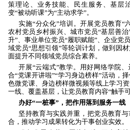
策理论、业务技能、民生服务、基层
变“被动听课”为“主动求学”。
实施“分众化”培训。开展党员教育“
农村党员乡村振兴、城市党员“基层善治
升”、事业单位党员“履职赋能”、企业党员
域党员“思想引领”等轮训计划，做到因
面提升不同领域党员综合素养。
开展“云端式”教学。用好网络学院
合“党课开讲啦”“学习身边榜样”活动，
色微党课、身边榜样微视频等线上学习资
一线、覆盖基层，让党员教育内容“触手可
办好“一桩事”，把作用落到服务一线
坚持教育与实践并重，把党员教育与
合，推动学习成果转化为干事创业实效。