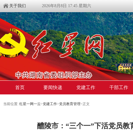
关于我们
2026年8月8日 17:45 星期六
首页
要闻快递
党建工作
干部工作
当前位置:
红星一网一云
>
党建工作
>
党员教育管理
>
正文
醴陵市：“三个一”下活党员教