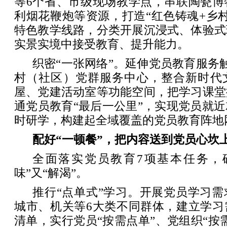
等6个省、市级现场教学点，串联陶瓷博
利烟花鞭炮等资源，打造“红色铸魂+乡村
特色教学线路，分类开展沉浸式、体验式
实景实境中接受教育、提升能力。
织密“一张网络”。延伸党员教育服务触
村（社区）党群服务中心，整合新时代
屋、党建活动室等功能空间，把学习课堂
通党员教育“最后一公里”，实现党员就
时研学，构建起全域覆盖的党员教育阵地
配好“一顿餐”，把内容送到党员心坎
全面落实党员教育7项基本任务，
味”又“解渴”。
推行“点单式”学习。开展党员学习
城市、机关等6大类不同群体，建立学习
清单，实行党员“按需点单”、党组织“按