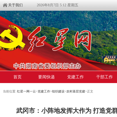
关于我们
2026年8月7日 5:12 星期五
首页
要闻快递
党建工作
干部工作
当前位置:
红星一网一云
>
党建工作
>
组织建设
>
农村基层党建
>
正文
武冈市：​小阵地发挥大作为 打造党