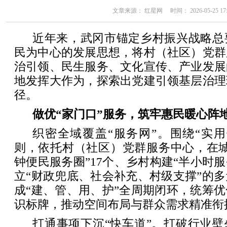
文章来源： 红星网 时间： 2026-05-25 17:
近年来，武冈市锚定乡村振兴战略总
民为中心的发展思想，将村（社区）党群
治引领、民生服务、文化宣传、产业发展
地发挥大作为，探索出党建引领基层治理
径。
做优“家门口”服务，筑牢惠民暖心阵
织密全域覆盖“服务网”。围绕“实
则，依托村（社区）党群服务中心，在城
钟便民服务圈”17个、乡村构建“半小时服
立“财政兜底、社会补充、村级支撑”的
成“建、管、用、护”全周期闭环，统筹
识标牌，推动空间布局与群众需求精准衔
打通事项下沉“快车道”。打破行业