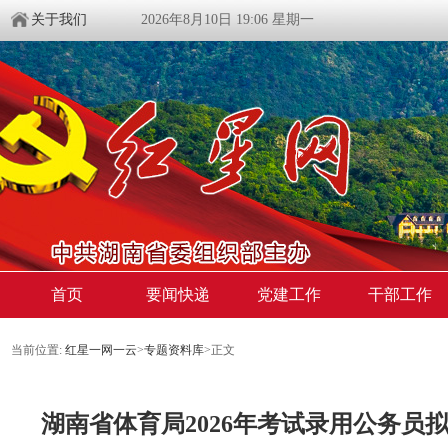
关于我们
2026年8月10日 19:06 星期一
首页
要闻快递
党建工作
干部工作
当前位置:
红星一网一云
>
专题资料库
>
正文
湖南省体育局2026年考试录用公务员