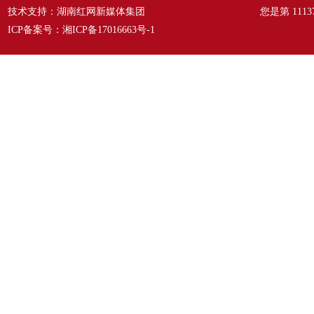
技术支持：湖南红网新媒体集团
您是第
1113
ICP备案号：
湘ICP备17016663号-1