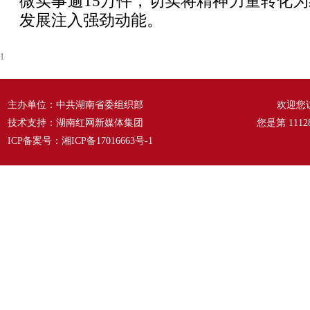
微实事逾15万件，切实将精神力量转化
发展注入强劲动能。
1
主办单位：中共湖南省委组织部
欢迎您
技术支持：湖南红网新媒体集团
您是第
1112
ICP备案号：
湘ICP备17016663号-1