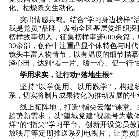
化、枯燥条文生动化。
突出情感共鸣。结合“学习身边榜样”活
我是党员”品牌，发动全区基层党组织深
榜样故事切入，征集榜样事迹600余篇
30余部，创作中注重凸显个体特色与时
镜头丰富人物情节，以有温度的细节描摹
泽心田，达到“看一片、暖一心、促一行”
学用求实，让行动“落地生根”
坚持“以学促用、以用践学”，构建
系，切实将制片成果转化为推动发展的生
线上拓阵地，打造“指尖云端”课堂
趋势新需求，以“望城党建”视频号为载体
烊”的“指尖”学习平台。创新开设党员
放映厅等定期推送系列电视片，让党员