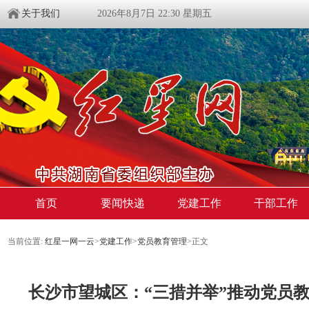
关于我们
2026年8月7日 22:30 星期五
首页
要闻快递
党建工作
干部工作
当前位置:
红星一网一云
>
党建工作
>
党员教育管理
>
正文
​长沙市望城区：“三措并举”推动党员