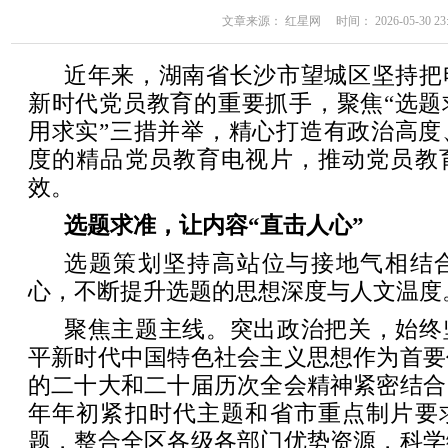
文章来源： 红星网 时间： 2026-05-30 23:
近年来，湖南省长沙市望城区坚持把
新时代党员教育的重要抓手，聚焦“选题
用求实”三措并举，精心打造有政治高度
度的精品党员教育电视片，推动党员教
效。
选题求准，让内容“直击人心”
选题策划坚持高站位与接地气相结
心，不断提升选题的思想深度与人文温度
聚焦主题主线。突出政治把关，始终
平新时代中国特色社会主义思想作为首要
的二十大和二十届历次全会精神紧密结合
年年初紧扣时代主题和省市重点制片要
题，整合全区各级各部门优势资源，科学