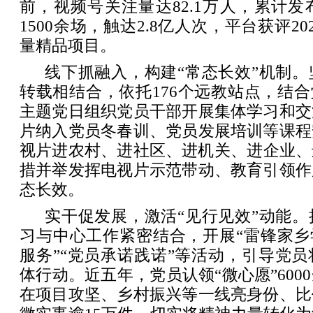
前，视频号关注量达82.1万人，累计发布
1500余场，触达2.8亿人次，平台获评2
量精品项目。
线下抓融入，构建“常态长效”机制
转载相结合，依托176个远教站点，结合
主题党日组织党员干部开展集体学习和交
片纳入党员冬春训、党员发展培训等课程
视片进农村、进社区、进机关、‌进企业
措并举发挥电视片示范带动、教育引领作
态长效。
实干促发展，激活“见行见效”动能
习与中心工作紧密结合，开展“雷锋家乡
服务”“党员承诺践诺”等活动，引导党
体行动。近五年，党员认领“微心愿”600
在项目攻坚、乡村振兴等一线亮身份、比