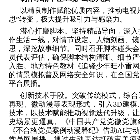
以精良制作赋能优质内容，推动电视片
思”转变，极大提升吸引力与感染力。
潜心打磨脚本。坚持精品导向，深入
作生活一线，对情节设定、人物刻画、镜
思，深挖故事细节。同时召开脚本碰头会
员代表评估，确保脚本结构清晰、细节严
入胜。地方特色教材《追锋少年旺小雷网
的情景模拟普及网络安全知识，在全国党
平台展播。
创新技术手段。突破传统模式，综合
再现、微动漫等表现形式，引入3D建模
技术，以技术赋能推动视觉迭代升级，让
史场景更逼真。《中国共产党党徽党旗
《不合格党员案例动漫释纪》借助AI与
党员网展播，通过生动表达打破审美疲