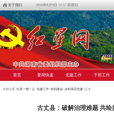
关于我们
2026年8月9日 15:57 星期日
首页
要闻快递
党建工作
干部工作
当前位置:
红星一网一云
>
党建工作
>
组织建设
>
农村基层党建
>
正文
​古丈县：破解治理难题 共