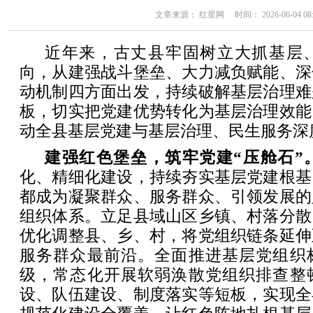
文章来源： 红星网 时间： 2026-06-04 08:
近年来，古丈县牢固树立大抓基层
向，从建强战斗堡垒、大力减负赋能、深
动机制四方面出发，持续破解基层治理难
板，切实把党建优势转化为基层治理效能
动全县基层党建与基层治理、民生服务深
建强红色堡垒，筑牢党建“压舱石”
化、精细化建设，持续夯实基层党建根基
都成为凝聚群众、服务群众、引领发展的
组织体系。立足县域山区乡镇、村落分散
优化调整县、乡、村，将党组织链条延伸
服务群众最前沿。全面推进基层党组织
级，常态化开展软弱涣散党组织排查整
设、队伍建设、制度落实等短板，实现全