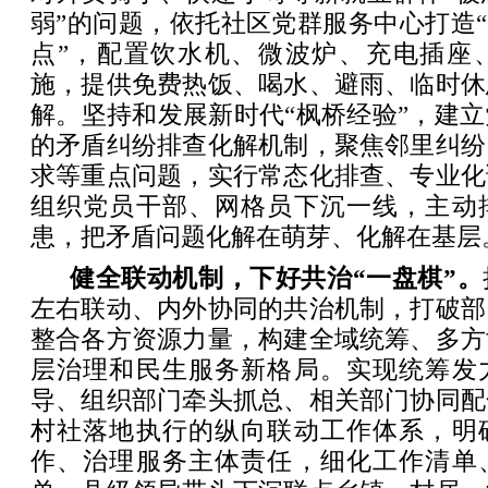
弱”的问题，依托社区党群服务中心打造“
点”，配置饮水机、微波炉、充电插座
施，提供免费热饭、喝水、避雨、临时休
解。坚持和发展新时代“枫桥经验”，建
的矛盾纠纷排查化解机制，聚焦邻里纠纷
求等重点问题，实行常态化排查、专业化
组织党员干部、网格员下沉一线，主动
患，把矛盾问题化解在萌芽、化解在基层
健全联动机制，下好共治“一盘棋”。
左右联动、内外协同的共治机制，打破部
整合各方资源力量，构建全域统筹、多方
层治理和民生服务新格局。实现统筹发
导、组织部门牵头抓总、相关部门协同配
村社落地执行的纵向联动工作体系，明
作、治理服务主体责任，细化工作清单