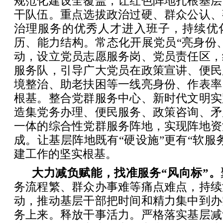
规范化建设全覆盖，让红色阵地扎根基层
干队伍。重点选拔政治过硬、群众公认、
治理服务的优秀人才进入班子，持续优
历、能力结构。常态化开展党员“亮身份
动，设立党员志愿服务岗、党员责任区，
服务队，引导广大党员在政策宣讲、便民
境整治、助老扶困等一线亮身份、作表率
根基。整合党群服务中心、新时代文明实
造集党务办理、便民服务、政策咨询、矛
一体的综合性党群服务阵地，实现阵地资
成。让基层阵地既有“硬设施”更有“软服
建工作的坚实根基。
大力减负赋能，找准服务“风向标”。
务流程繁、群众办事难等痛点难点，持续
动，推动基层干部把时间和精力集中到办
务上来。释放干事活力。严格落实基层减