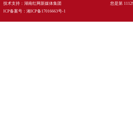
技术支持：湖南红网新媒体集团
您是第
1112
ICP备案号：
湘ICP备17016663号-1