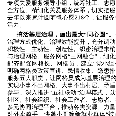
专项关爱服务领导小组，统筹社工、志愿
全方位、精细化关爱服务体系，切实把服
去年以来累计圆梦微心愿218个，让服
活力。
搞活基层治理，画出最大“同心圆”。
治理方式优化、治理效能提升，充分调动
积极性、主动性、创造性。织密治理末梢
与治理网格、服务网格“三网融合”，细
配齐配强网格长、网格员，建立“党小组
明确网格员政策宣讲、民情收集、隐患排
服务五大职责，让网格员成为基层治理的“
实现小事不出网格、大事不出村居、矛盾
参与。深入推进“五社联动”治理模式，
社区、社会组织、社会工作者、志愿者、
多元协同治理平台，推动各类资源、力量
对外卖骑手、快递小哥等新就业群体“被