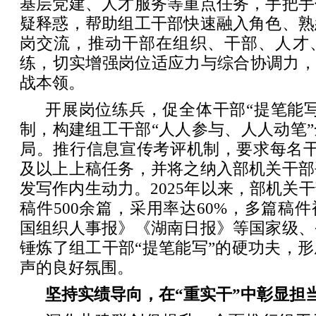
基层党建、人才服务等重点任务，手把手
疑释惑，帮助组工干部快速融入角色、熟
岗交流，推动干部在组织、干部、人才
练，切实增强岗位适应力与综合协调力，
战本领。
开展岗位练兵，促全体干部“提笔能
制，构建组工干部“人人参与、人人动笔
局。推行信息宣传考评机制，要求每名干
及以上上稿任务，并将之纳入部机关干部
发写作内生动力。2025年以来，部机关
稿件500余篇，采用率达60%，多篇稿
国组织人事报》《湖南日报》等国家级、
锤炼了组工干部“提笔能写”的硬功夫，
声的良好氛围。
坚持实绩导向，在“重实干”中彰显担