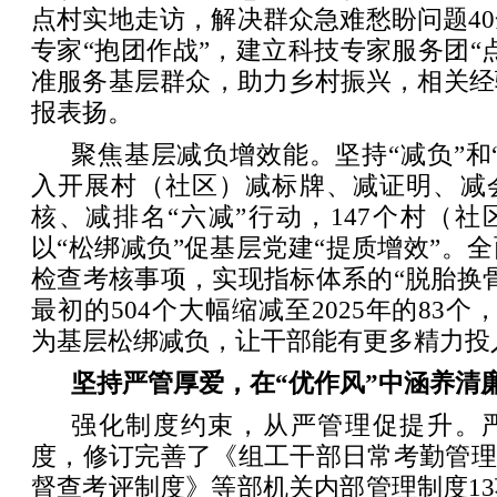
点村实地走访，解决群众急难愁盼问题4
专家“抱团作战”，建立科技专家服务团“
准服务基层群众，助力乡村振兴，相关经
报表扬。
聚焦基层减负增效能。坚持“减负”和
入开展村（社区）减标牌、减证明、减
核、减排名“六减”行动，147个村（
以“松绑减负”促基层党建“提质增效”。
检查考核事项，实现指标体系的“脱胎换
最初的504个大幅缩减至2025年的83个，
为基层松绑减负，让干部能有更多精力投
坚持严管厚爱，在“优作风”中涵养清
强化制度约束，从严管理促提升。
度，修订完善了《组工干部日常考勤管理
督查考评制度》等部机关内部管理制度1