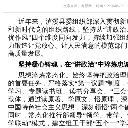
文章来源： 红星网 时间： 2026-06-02 10:
近年来，泸溪县委组织部深入贯彻新
和新时代党的组织路线，坚持从“讲政治
优作风”四个维度同向发力，持续加强组
力锻造让党放心、让人民满意的模范部门
高质量发展。
坚持凝心铸魂，在“讲政治”中淬炼忠
思想淬炼常态化。始终坚持把政治理
的首要任务，严格落实“第一议题”制度
学习、专题读书班、读书分享会、“三会一
载体，通过读原著、学原文、悟原理，深
中国特色社会主义思想，深刻领悟“两个
同时，常态化推行部领导“领学、带学、
学联动”模式，建立组工干部“五个一”