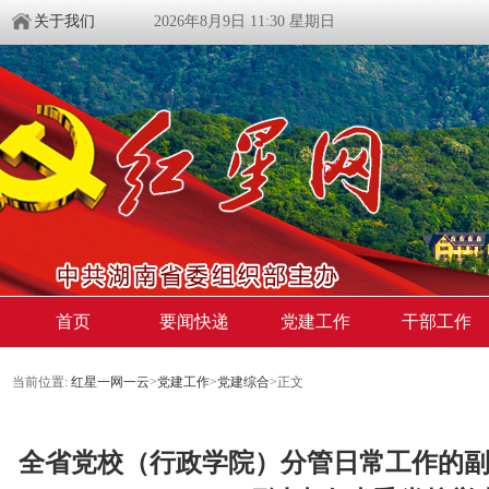
关于我们
2026年8月9日 11:30 星期日
首页
要闻快递
党建工作
干部工作
当前位置:
红星一网一云
>
党建工作
>
党建综合
>
正文
全省党校（行政学院）分管日常工作的