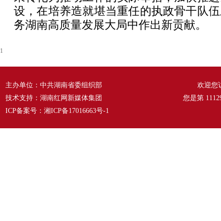
设，在培养造就堪当重任的执政骨干队伍
务湖南高质量发展大局中作出新贡献。
1
主办单位：中共湖南省委组织部
欢迎您
技术支持：湖南红网新媒体集团
您是第
1112
ICP备案号：
湘ICP备17016663号-1