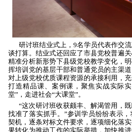
研讨班结业式上，9名学员代表作交
谈打算。结业式还回应了市县党校普遍关
精准分析新形势下县级党校教学变化，明
挥培训党的基层干部和普通党员的主渠道
对上级党校优质课程资源的承接利用，充
打造精品课、案例课，聚焦实战实际实
堂”，走进社会“大课堂”。
“这次研讨班收获颇丰、解渴管用，
找准了落实抓手。”参训学员纷纷表示，
契机，逐条对标文件要求，逐项细化落实
果转化为推动工作的实际举措，加快推进