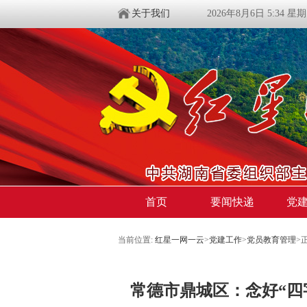
关于我们
2026年8月6日 5:34 星
首页
要闻快递
党
当前位置:
红星一网一云
>
党建工作
>
党员教育管理
>
常德市鼎城区：念好“四