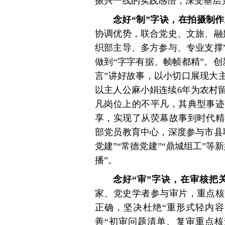
振兴一线的实践感悟，深受基层
念好“制”字诀，在拍摄制作
协调优势，联合党史、文旅、融
织部主导、多方参与、专业支撑
做到“字字有据、帧帧都精”。
言”讲好故事，以小切口展现大
以主人公麻小娟连续6年为农村
凡岗位上的不平凡，其典型事迹
享，实现了从荧幕故事到时代精
部党员教育中心，深度参与市县
党建”“常德党建”“鼎城组工”
播”。
念好“审”字诀，在审核把
家、党史学者参与审片，重点核
正确，坚决杜绝“重形式轻内容
善“初审问题清单、复审重点核