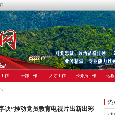
期四
建工作
干部工作
人才工作
公务员工作
远程
正文
热
字诀”推动党员教育电视片出新出彩