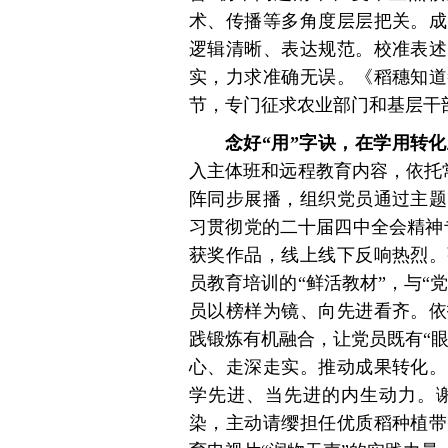
术、传播等多角度层层把关。成
逻辑清晰、表达规范。校准表述
实，力求准确无误。《稻穗知道
节，专门征求农业部门和基层干
念好“用”字诀，在学用转化
入主体班和远程教育内容，依托常
阵同步展播，组织党员通过主题
习贯彻党的二十届四中全会精神
获奖作品，线上线下反响热烈。
员教育培训的“鲜活教材”，与“
员以榜样为镜、向先进看齐。依
践锻炼有机融合，让党员既有“眼
心、走深走实。推动成果转化。
学先进、当先进的内生动力。
染，主动请缨担任优质稻种植带