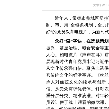
文章来源： 红星
近年来，常德市鼎城区坚持下
制、审、用”全链条机制，全力
好”的党员教育电视片，为新时
念好“谋”字诀，在选题策划
振兴、基层治理、粮食安全等重
人心。如电教片《声声在耳》讲
展现新时代青年党员牢记习近平
从文化传承强自信。聚焦非遗保
秀传统文化的鲜活事迹。《丝丝
承人对丝弦文化的继承与创新
信。从受众需求优载体。针对农
重分层分类、精准滴灌。对年轻
员设计便于线上观看的微党课。