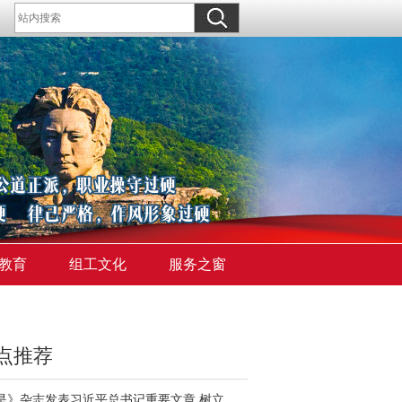
教育
组工文化
服务之窗
点推荐
《求是》杂志发表习近平总书记重要文章 树立和践行正确政绩观