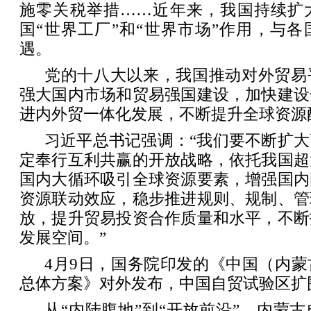
施零关税举措……近年来，我国持续扩
国“世界工厂”和“世界市场”作用，与
遇。
党的十八大以来，我国推动对外贸易
强大国内市场和贸易强国建设，加快建设
进内外贸一体化发展，不断提升全球资源
习近平总书记强调：“我们要不断扩
定奉行互利共赢的开放战略，依托我国超
国内大循环吸引全球资源要素，增强国内
资源联动效应，稳步推进规则、规制、管
放，提升贸易投资合作质量和水平，不断
发展空间。”
4月9日，国务院印发的《中国（内
总体方案》对外发布，中国自贸试验区扩围
从“内陆腹地”到“开放前沿”，内蒙