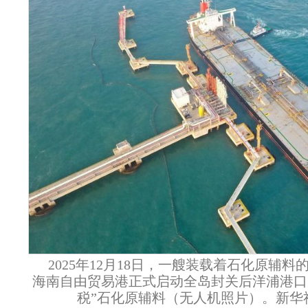
2025年12月18日，一艘装载着石化原辅
海南自由贸易港正式启动全岛封关后洋浦港口
税”石化原辅料（无人机照片）。新华社