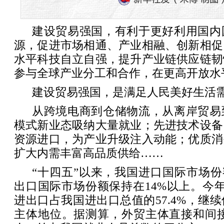
建设贸易强国，有利于更好利用国内
源，促进市场相通、产业相融、创新相促
水平科技自立自强，提升产业链供应链韧
参与全球产业分工和合作，在更高开放水
建设贸易强国，是满足人民美好生活
从跨境电商到仓储物流，从离岸贸易
模式新业态吸纳大量就业；先进技术设备
资源进口，为产业升级注入动能；优质消
扩大内需丰富高品质供给……
“十四五”以来，我国进口国际市场份
出口国际市场份额保持在14%以上。今
进出口占我国进出口总值的57.4%，继
主体地位。据测算，外贸主体直接和间接