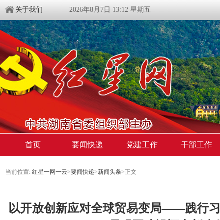
关于我们
2026年8月7日 13:12 星期五
首页
要闻快递
党建工作
干部工作
当前位置:
红星一网一云
>
要闻快递
>
新闻头条
>
正文
以开放创新应对全球贸易变局——践行