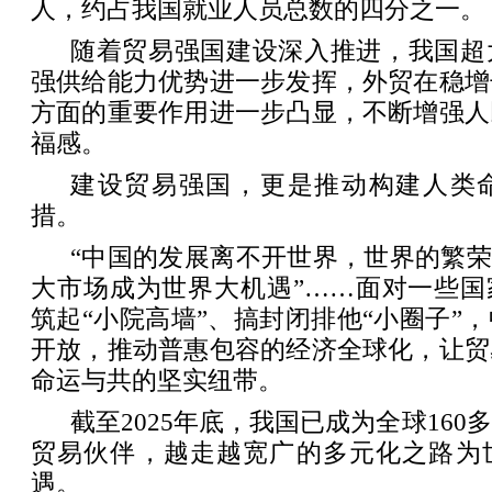
人，约占我国就业人员总数的四分之一。
随着贸易强国建设深入推进，我国超
强供给能力优势进一步发挥，外贸在稳增
方面的重要作用进一步凸显，不断增强人
福感。
建设贸易强国，更是推动构建人类
措。
“中国的发展离不开世界，世界的繁荣
大市场成为世界大机遇”……面对一些国
筑起“小院高墙”、搞封闭排他“小圈子”
开放，推动普惠包容的经济全球化，让贸
命运与共的坚实纽带。
截至2025年底，我国已成为全球16
贸易伙伴，越走越宽广的多元化之路为
遇。