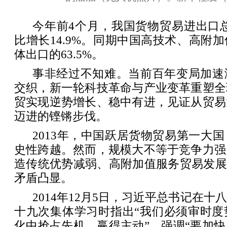
今年前4个月，我国货物贸易进出口总值
比增长14.9%。同期中国高技术、高附
体出口的63.5%。
事非经过不知难。当前百年变局加速
交织，新一轮科技革命与产业变革重塑全
贸实现逆势增长、稳中有进，见证从贸易
迈进的铿锵步伐。
2013年，中国跃居货物贸易第一大
史性跨越。然而，规模大不等于竞争力强
造传统优势减弱、高附加值服务贸易发展
矛盾凸显。
2014年12月5日，习近平总书记在
十九次集体学习时指出“我们必须审时度
化中抢占先机、赢得主动”，强调“要加