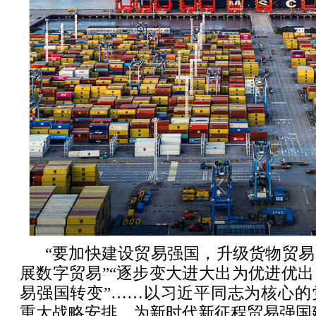
“要加快建设贸易强国，升级货物贸
展数字贸易”“逐步变大进大出为优进优
易强国转变”……以习近平同志为核心的
重大战略安排，为新时代新征程贸易强国