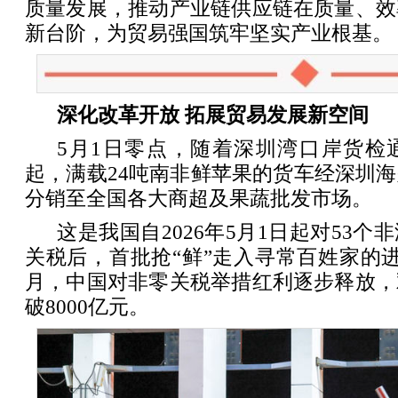
质量发展，推动产业链供应链在质量、效
新台阶，为贸易强国筑牢坚实产业根基。
深化改革开放 拓展贸易发展新空间
5月1日零点，随着深圳湾口岸货检
起，满载24吨南非鲜苹果的货车经深圳
分销至全国各大商超及果蔬批发市场。
这是我国自2026年5月1日起对53
关税后，首批抢“鲜”走入寻常百姓家的
月，中国对非零关税举措红利逐步释放，
破8000亿元。