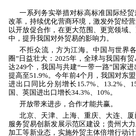
一系列务实举措对标高标准国际经贸
改革，持续优化营商环境，激发外贸经营
以开放促合作，在更大范围、更宽领域、
中，提升我国对外贸易的影响力。
不拒众流，方为江海。中国与世界各
圈”日益壮大：2025年，全球与我国有
达249个，我国与共建“一带一路”国家
提高至51.9%。今年前4个月，我国对东
进出口同比分别增长15.7%、13.2%、15
国、英国进出口增长34.3%、10%。
开放带来进步，合作才能共赢。
北京、天津、上海、重庆、大连、厦
服务贸易创新发展示范区建设；贵州大力
加工等新业态，实施外贸主体倍增行动计