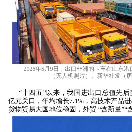
2026年5月9日，出口非洲的卡车在山东
（无人机照片）。新华社发（唐
“十四五”以来，我国进出口总值先后突
亿元关口，年均增长7.1%，高技术产品进
货物贸易大国地位稳固，外贸 “含新量”“