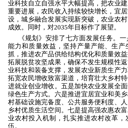
业科技自立自强水平大幅提高，把农业建
重要进展，农民收入持续较快增长，宜居
设，城乡融合发展实现新突破，农业农村
成效。同时，对2035年目标作了展望。
《规划》安排了七方面发展任务。一
能力和质量效益，坚持产量产能、生产
抓，推进农产品供给结构优化和质量效益
拓展脱贫攻坚成果，确保不发生规模性返
业科技和装备支撑，发展农业新质生产力
拓宽农民增收致富渠道，培育壮大乡村特
进就业创业增收。五是加快农业发展全面
绿色生产方式。六是推进宜居宜业和美乡
村基础设施完备度、公共服务便利度、人
乡村优质生活空间。七是提高强农惠农富
业农村投入机制，扎实推进农村改革，
伍。