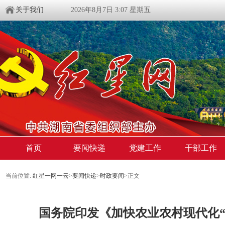
关于我们
2026年8月7日 3:07 星期五
首页
要闻快递
党建工作
干部工作
当前位置:
红星一网一云
>
要闻快递
>
时政要闻
>
正文
国务院印发《加快农业农村现代化“