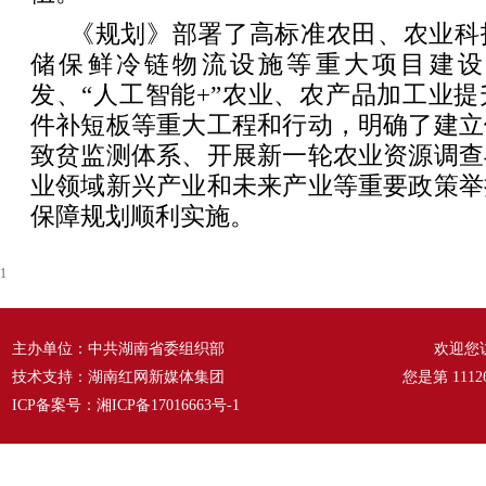
《规划》部署了高标准农田、农业科
储保鲜冷链物流设施等重大项目建设
发、“人工智能+”农业、农产品加工业
件补短板等重大工程和行动，明确了建立
致贫监测体系、开展新一轮农业资源调查
业领域新兴产业和未来产业等重要政策举
保障规划顺利实施。
1
主办单位：中共湖南省委组织部
欢迎您
技术支持：湖南红网新媒体集团
您是第
1112
ICP备案号：
湘ICP备17016663号-1