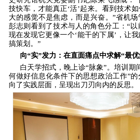
技快车，才能真正‘活’起来。看到技术
大的感觉不是焦虑，而是兴奋。”省机场
彭志则看到了技术与人的角色分工：“以
现在发现它更像一个‘能干的下属’，让
搞策划。”
向“实”发力：在直面痛点中求解“最优
白天学招式，晚上诊“脉象”。培训期
何做好信息化条件下的思想政治工作”的
向了实践层面，呈现出刀刃向内的反思。