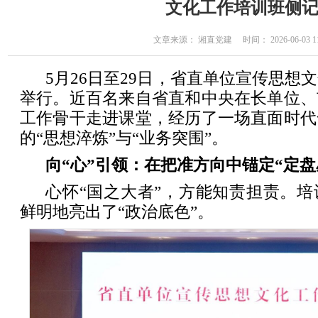
文化工作培训班侧
文章来源： 湘直党建 时间： 2026-06-03 11
5月26日至29日，省直单位宣传思想
举行。近百名来自省直和中央在长单位、
工作骨干走进课堂，经历了一场直面时代
的“思想淬炼”与“业务突围”。
向“心”引领：在把准方向中锚定“定盘
心怀“国之大者”，方能知责担责。
鲜明地亮出了“政治底色”。