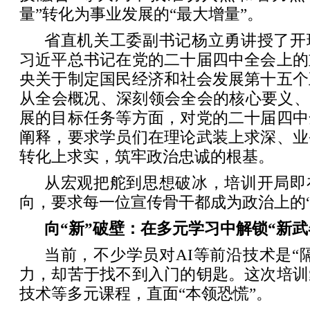
量”转化为事业发展的“最大增量”。
省直机关工委副书记杨立勇讲授了开
习近平总书记在党的二十届四中全会上的
央关于制定国民经济和社会发展第十五个
从全会概况、深刻领会全会的核心要义、
展的目标任务等方面，对党的二十届四中
阐释，要求学员们在理论武装上求深、业
转化上求实，筑牢政治忠诚的根基。
从宏观把舵到思想破冰，培训开局即
向，要求每一位宣传骨干都成为政治上的“
向“新”破壁：在多元学习中解锁“新武
当前，不少学员对AI等前沿技术是“
力，却苦于找不到入门的钥匙。这次培训
技术等多元课程，直面“本领恐慌”。