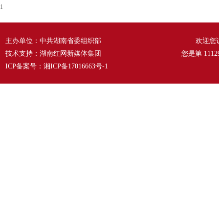
1
主办单位：中共湖南省委组织部
欢迎您
技术支持：湖南红网新媒体集团
您是第
1112
ICP备案号：
湘ICP备17016663号-1