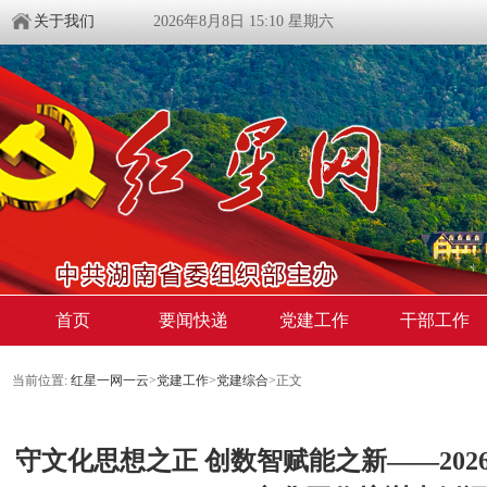
关于我们
2026年8月8日 15:10 星期六
首页
要闻快递
党建工作
干部工作
当前位置:
红星一网一云
>
党建工作
>
党建综合
>
正文
守文化思想之正 创数智赋能之新——20