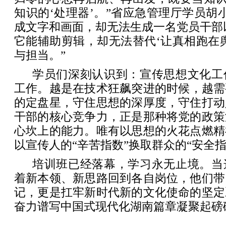
知识的‘处理器’。”省应急管理厅学员胡小
成文字和画面，却无法生成一名党员干部
它能辅助剪辑，却无法替代‘让真相跑在
与担当。”
学员们深刻认识到：宣传思想文化工
工作。越是在技术狂飙突进的时候，越需
的定盘星，守住思想的深厚度，守住打动
干部的核心竞争力，正是那种将党的政策
心坎上的能力。唯有以思想的火花点燃精
以宣传人的“辛苦指数”换取群众的“安全指
培训班已经落幕，学习永无止境。当
着新本领、新思路回到各自岗位，他们带
记，更是扛牢新时代新的文化使命的坚定
奋力谱写中国式现代化湖南篇章凝聚起磅