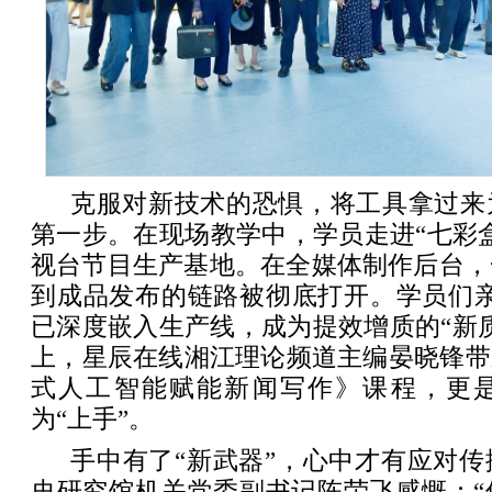
克服对新技术的恐惧，将工具拿过来
第一步。在现场教学中，学员走进“七彩
视台节目生产基地。在全媒体制作后台，
到成品发布的链路被彻底打开。学员们亲
已深度嵌入生产线，成为提效增质的“新
上，星辰在线湘江理论频道主编晏晓锋带来
式人工智能赋能新闻写作》课程，更是
为“上手”。
手中有了“新武器”，心中才有应对
史研究馆机关党委副书记陈荣飞感慨：“