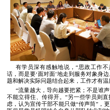
有学员深有感触地说，“思政工作不
话，而是要‘面对面’地走到服务对象身
题和解决实际问题结合起来，工作才有温
“流量越大，导向越要把紧；不是谁
不能立得住、传得开。”另一些学员则直
虑，认为宣传干部不能只做“传声筒”，更