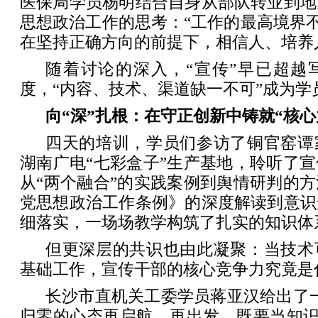
医保局学员杨明结合自身从部队转业到地
思想政治工作的思考：“工作的最高境界不
在坚持正确方向的前提下，相信人、培养
随着讨论的深入，“宣传”早已超越
度，“内容、技术、渠道缺一不可”成为学
向“深”扎根：在守正创新中铸就“核心
四天的培训，学员们参访了铜官窑谭
湖南广电“七彩盒子”生产基地，聆听了
从“两个融合”的实践案例到舆情研判的
党思想政治工作条例》的深度解读到意识
细落实，一场场教学构筑了扎实的知识体
但更深层的共识也由此凝聚：当技术
基础工作，宣传干部的核心竞争力究竟是
长沙市直机关工委学员蒋亚汉给出了
归零的心态再启航、再出发，既要当知识