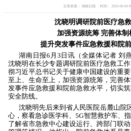
文章来源： 湖南日报 时间： 2026-06-04 08
沈晓明调研院前医疗急
加强资源统筹 完善体制
提升突发事件应急救援和院
湖南日报6月3日讯（全媒体记者 刘
沈晓明在长沙专题调研院前医疗急救工作
彻习近平总书记关于健康中国建设的重要
至上、生命至上，加强资源统筹，完善体
发事件应急救援和院前急救水平，切实筑
安全防线。
沈晓明先后来到省人民医院岳麓山院区
心，察看急诊医学科、5G智慧救护车、
了解省市急救中心建设运行、跨部门联动