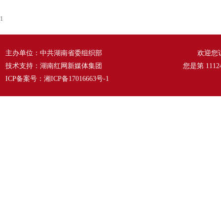
1
主办单位：中共湖南省委组织部
欢迎您
技术支持：湖南红网新媒体集团
您是第
1112
ICP备案号：
湘ICP备17016663号-1