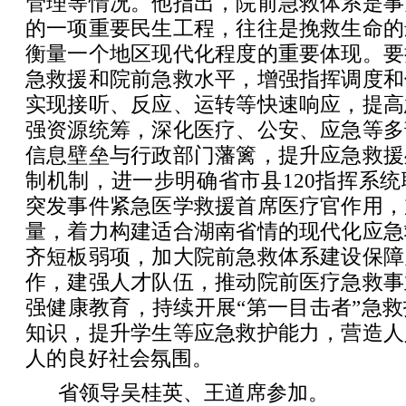
管理等情况。他指出，院前急救体系是事
的一项重要民生工程，往往是挽救生命的
衡量一个地区现代化程度的重要体现。要
急救援和院前急救水平，增强指挥调度和
实现接听、反应、运转等快速响应，提高
强资源统筹，深化医疗、公安、应急等多
信息壁垒与行政部门藩篱，提升应急救援
制机制，进一步明确省市县120指挥系
突发事件紧急医学救援首席医疗官作用，
量，着力构建适合湖南省情的现代化应急
齐短板弱项，加大院前急救体系建设保障
作，建强人才队伍，推动院前医疗急救事
强健康教育，持续开展“第一目击者”急
知识，提升学生等应急救护能力，营造人
人的良好社会氛围。
省领导吴桂英、王道席参加。