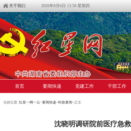
关于我们
2026年8月6日 13:58 星期四
首页
要闻快递
党建工作
干部工作
当前位置:
红星一网一云
>
要闻快递
>
时政要闻
>
正文
沈晓明调研院前医疗急