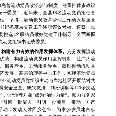
立和完善流动党员政治参与制度，注重推荐参政议
表一委员”，近年来，全县18名流动党员担任各
评估。坚持把流动党员教育管理工作纳入基层党
书记抓基层党建工作述职评议考核、巡察、民
委挑选1名联络员做好党建工作指导，全面掌握
流动党组织书记或委员。
务，构建有力有效的作用发挥体系。
充分发挥流动
优势，构建流动党员作用发挥机制，让广大流
、服务老乡。主动服务异乡。鼓励推动流动党
济发展、基层治理等中心工作，实现流动党员
远在外流动党员党组织主动与当地社区开展结对共
展安全巡查、赈灾救济、纠纷调解等120余次活
”，让“治理对象”成为“治理力量”。倾力服务家
展“引回一批能人、引进一批项目、带动一方产
”活动，发动人才回乡创业，为家乡发展建言献