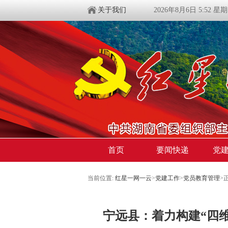
关于我们
2026年8月6日 5:52 星
首页
要闻快递
党
当前位置:
红星一网一云
>
党建工作
>
党员教育管理
>
宁远县：着力构建“四