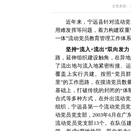
文章来源： 红星
近年来，宁远县针对流动党
用难发挥等问题，着力构建双重
一体”流动党员教育管理工作体
坚持“流入+流出”双向发
路，延伸组织建设触角，在异地
了流出地与流入地紧密衔接、运
覆盖上实行共建。按照“党员
里”的工作思路，在摸清党员数
基础上，打破传统的封闭的“体
合式等多种方式，在外出流动党
组织，宁远县第一个流动党员党
动党员党支部，2003年6月在
流动党员党支部13个。在队伍