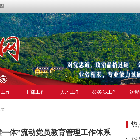
期四
建工作
干部工作
人才工作
公务员工作
远程
正文
热
维一体”流动党员教育管理工作体系