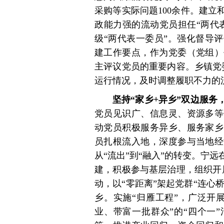
采购等实际问题100余件。建
政能力强的流动党员担任“两代
级“两代表一委员”。强化督导
建工作要点，作为党委（党组）
主评议党员的重要内容。乡镇党
运行情况，及时调整履职不力的
坚持“家乡+异乡”双边服
党员见识广、信息灵、资源多等
动党员积极服务异乡、服务家乡
员扎根流入地，深度参与当地经
从“流出”到“融入”的转变。宁
建，积极参与基层治理，组织开
动，以“零距离”架起党群“连心桥
乡。实施“归雁工程”，广泛开
业、带富一批群众”的“四个一