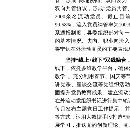
管，形成“两地协同、双向发力
双向共管协议，形成“党员共管
2000余名流动党员。截止
99.58%，流入党员纳管率为1
系通报制度，县委组织部对每一
的基本情况、去向、职业向流入
将宁远在外流动党员的主要表现
坚持“线上+线下”双线融
线下，依托多维教学平台，确保
教学”。充分利用春节、国庆等
讲党课、座谈交流等党组织活动
固提升党员教育成果。建立流动
在外流动党组织书记进行集中轮训
每月发布主题党日工作提示，并
等方式，运用大数据手段打造“流
展学习，推送党的创新理论、党