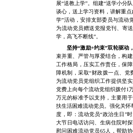
展“送教上学”。组建“送学小分
谈心，送上学习资料，讲解重点
学”活动，安排支部委员与流动
为流动党员赠送党报党刊、寄送“
学，高飞不断线”。
坚持“激励+约束”双轮驱
束并重、严管与厚爱结合，构建
工作格局，压实工作责任，保障
障机制，采取“财政拨一点、党
为流动党员党组织工作提供坚实
党费上向每个流动党组织拨付1
万元的标准予以支持，主要用于
扶生活困难流动党员。强化关怀帮
度，即：流动党员“政治生日”
大节日电话访问、生病住院时探
慰问困难流动党员65人，帮助