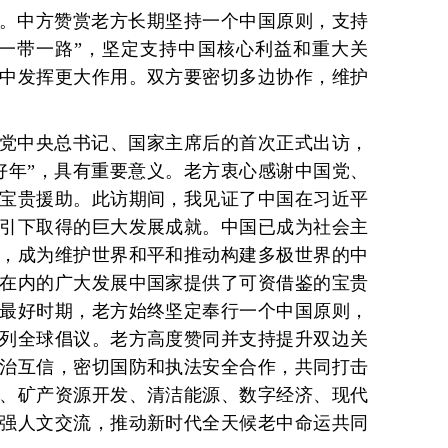
。中方赞赏老方长期坚持一个中国原则，支持
一带一路”，坚定支持中国核心利益和重大关
中发挥更大作用。双方要密切多边协作，维护
党中央总书记、国家主席后的首次正式出访，
友好年”，具有重要意义。老方衷心感谢中国党、
宝贵援助。此访期间，我见证了中国在习近平
引下取得的巨大发展成就。中国已成为社会主
，成为维护世界和平和推动构建多极世界的中
在内的广大发展中国家提供了可资借鉴的宝贵
最好时期，老方始终坚定奉行一个中国原则，
列全球倡议。老方高度赞同并支持提升双边关
治互信，密切国防和执法安全合作，共同打击
、矿产资源开发、清洁能源、数字经济、现代
强人文交流，推动新时代全天候老中命运共同