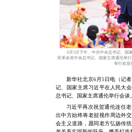
6月5日下午，中共中央总书记、国
民革命党中央总书记、国家主席通伦举行
举行欢迎
新华社北京6月5日电（记
记、国家主席习近平在人民大会
总书记、国家主席通伦举行会谈
习近平再次祝贺通伦连任老
出中方始终将老挝视作周边外交
会主义道路，愿同老方弘扬传统
老关系实现新的跃升，携手打造