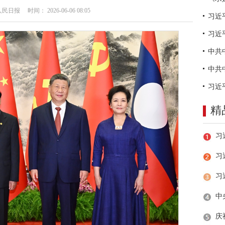
日报 时间： 2026-06-06 08:05
习近
精
习