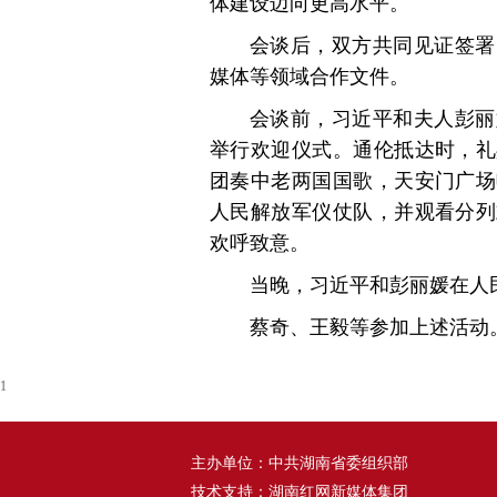
体建设迈向更高水平。
会谈后，双方共同见证签署
媒体等领域合作文件。
会谈前，习近平和夫人彭丽
举行欢迎仪式。通伦抵达时，礼
团奏中老两国国歌，天安门广场
人民解放军仪仗队，并观看分列
欢呼致意。
当晚，习近平和彭丽媛在人
蔡奇、王毅等参加上述活动
1
主办单位：中共湖南省委组织部
技术支持：湖南红网新媒体集团