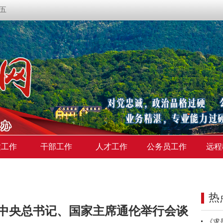
期五
建工作
干部工作
人才工作
公务员工作
远程
热
中央总书记、国家主席通伦举行会谈