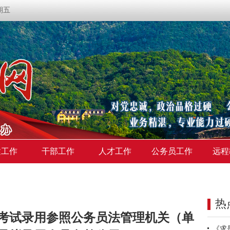
星期五
建工作
干部工作
人才工作
公务员工作
远程
热
年考试录用参照公务员法管理机关（单