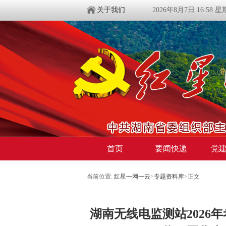
关于我们
2026年8月7日 16:58 
首页
要闻快递
党
当前位置:
红星一网一云
>
专题资料库
>
正文
湖南无线电监测站2026