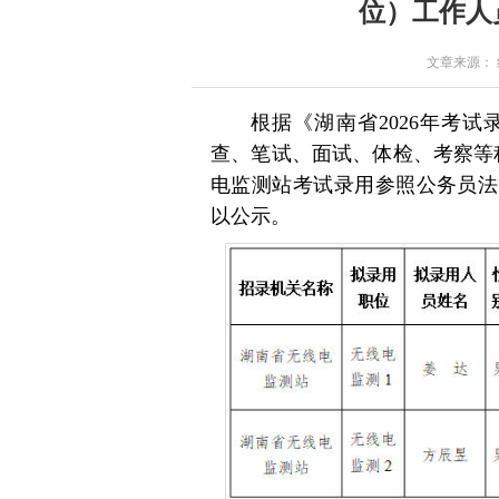
位）工作人
文章来源： 红星
根据《湖南省2026年考
查、笔试、面试、体检、考察等
电监测站考试录用参照公务员法
以公示。