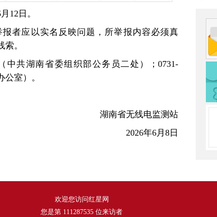
6月12日。
举报者应以实名反映问题，所举报内容必须真
线索。
349 （中共湖南省委组织部公务员二处）；0731-
站办公室）。
湖南省无线电监测站
2026年6月8日
欢迎您访问红星网
您是第
111287535
位来访者