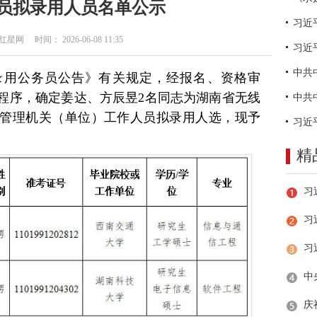
员拟录用人员名单公示
网 时间： 2026-06-08 11:35
习近
试录用公务员公告》有关规定，经报名、资格审
程序，确定姜达、方辰昱2名同志为湖南省无线
管理机关（单位）工作人员拟录用人选，现予
精
习